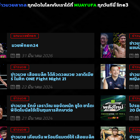
ทุกนัดในโลกกับเราได้ที่
MUAYUFA
ทุกวันทีนี่
ข่าวมวยสากล
line3
แทงมวยพักยก
ข่าว
ข่าวม
มวยพักยก24
แชมป
31 มีนาคม 2026
ข่าวมวย
ข่าว
ข่าวมวย เสือแบล็ค ได้คิวดวลมวย วลาดิเมีย
ข่าวม
ร์ ในศึก ONE Fight Night 21
หญิงค
22 มีนาคม 2024
ข่าวมวย
ข่าว
ข่าวมวย รักษ์ เอราวัณ ขอจัดหนัก ชูโต ซาโตะ
โปรแ
พิชิตโบนัสใช้เป็นทุนการศึกษาต่อ
20 ม
21 มีนาคม 2024
ข่าวมวย
ข่าว
ข่าวมวย เคียมรัน พร้อมรีแมตช์ให้ เสือแบล็ค
ข่าวม