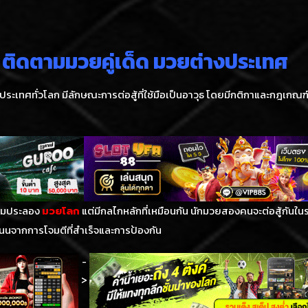
ติดตามมวยคู่เด็ด มวยต่างประเทศ
ลายประเทศทั่วโลก มีลักษณะการต่อสู้ที่ใช้มือเป็นอาวุธ โดยมีกติกาและกฎเก
ามประลอง
แต่มีกลไกหลักที่เหมือนกัน นักมวยสองคนจะต่อสู้กันใน
มวยโลก
นนจากการโจมตีที่สำเร็จและการป้องกัน
-
>