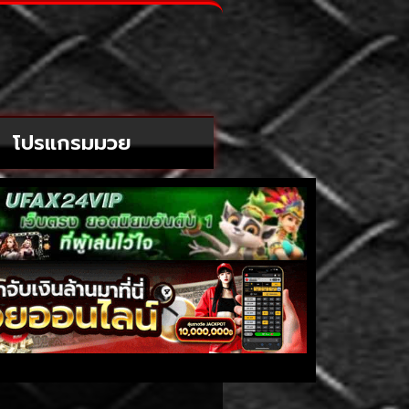
โปรแกรมมวย