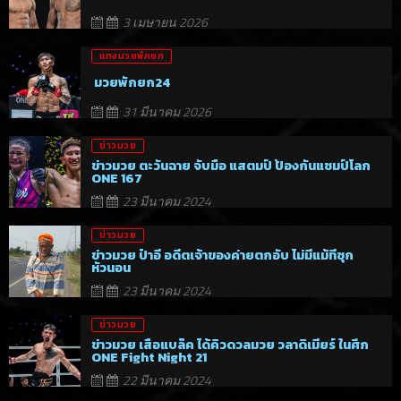
3 เมษายน 2026
แทงมวยพักยก
มวยพักยก24
31 มีนาคม 2026
ข่าวมวย
ข่าวมวย ตะวันฉาย จับมือ แสตมป์ ป้องกันแชมป์โลก
ONE 167
23 มีนาคม 2024
ข่าวมวย
ข่าวมวย ป๋าอี อดีตเจ้าของค่ายตกอับ ไม่มีแม้ที่ซุก
หัวนอน
23 มีนาคม 2024
ข่าวมวย
ข่าวมวย เสือแบล็ค ได้คิวดวลมวย วลาดิเมียร์ ในศึก
ONE Fight Night 21
22 มีนาคม 2024