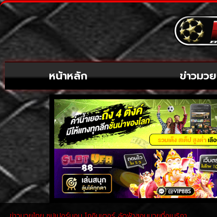
หน้าหลัก
ข่าวมวย
ข่าวมวยไทย ซุปเปอร์บอน โกอินเตอร์ ลัดฟ้าสอนมวยที่อเมริกา