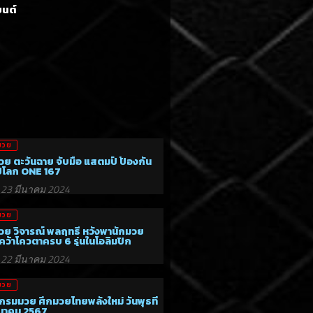
ยนต์
มวย
วย ตะวันฉาย จับมือ แสตมป์ ป้องกัน
์โลก ONE 167
23 มีนาคม 2024
มวย
วย วิจารณ์ พลฤทธิ์ หวังพานักมวย
ว้าโควตาครบ 6 รุ่นในโอลิมปิก
22 มีนาคม 2024
มวย
กรมมวย ศึกมวยไทยพลังใหม่ วันพุธที่
ีนาคม 2567