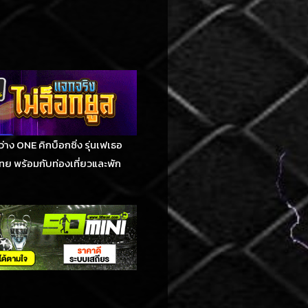
าง ONE คิกบ็อกซิ่ง รุ่นเฟเธอ
ไทย พร้อมกับท่องเที่ยวและพัก