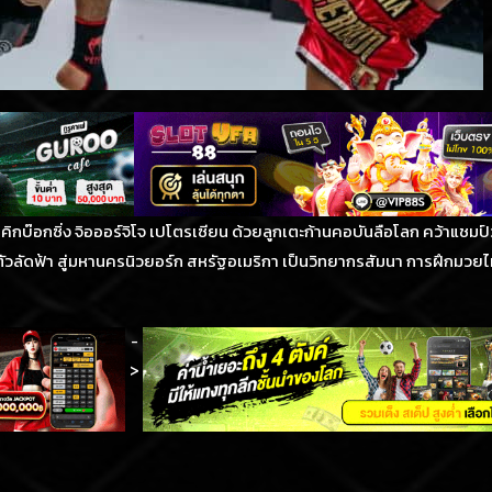
กบ๊อกซิ่ง จิอออร์จิโจ เปโตรเซียน ด้วยลูกเตะก้านคอบันลือโลก คว้าแชมป์ว่
จ้าตัวลัดฟ้า สู่มหานครนิวยอร์ก สหรัฐอเมริกา เป็นวิทยากรสัมนา การฝึกมวย
-
>