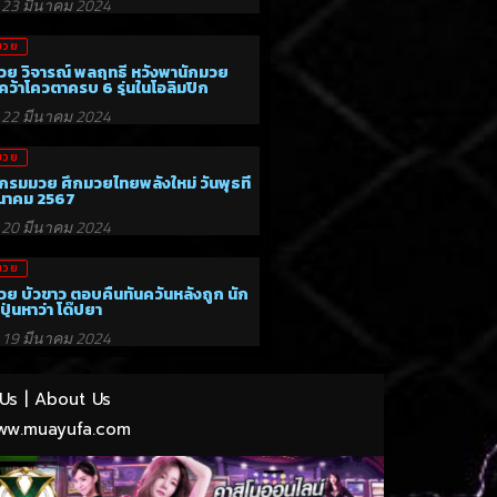
23 มีนาคม 2024
มวย
วย วิจารณ์ พลฤทธิ์ หวังพานักมวย
ว้าโควตาครบ 6 รุ่นในโอลิมปิก
22 มีนาคม 2024
มวย
กรมมวย ศึกมวยไทยพลังใหม่ วันพุธที่
ีนาคม 2567
20 มีนาคม 2024
มวย
วย บัวขาว ตอบคืนทันควันหลังถูก นัก
ปุ่นหาว่า โด๊ปยา
19 มีนาคม 2024
Us
|
About Us
ww.muayufa.com