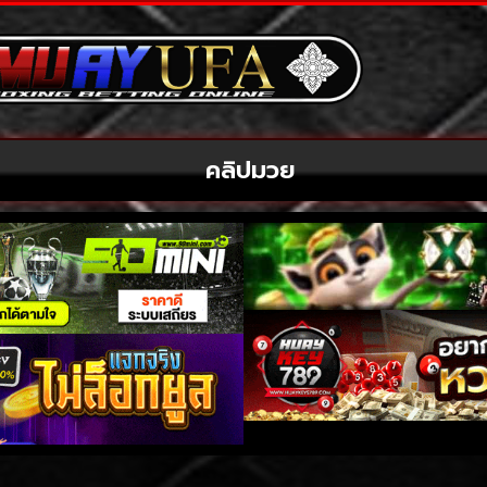
คลิปมวย