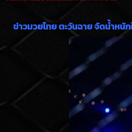
ข่าวมวยไทย ตะวันฉาย จัดน้ำหนัก