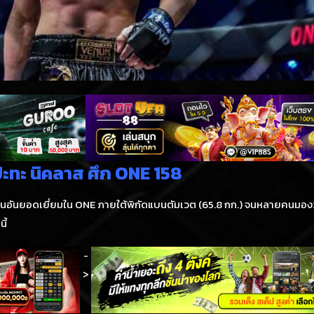
ปะทะ นิคลาส ศึก ONE 158
านอันยอดเยี่ยมใน ONE ภายใต้พิกัดแบนตัมเวต (65.8 กก.) จนหลายคนมองว
ี้
-
>