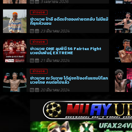
3 เมษายน 2026
ข่าวมวย
ข่าวมวย ป๋าอี อดีตเจ้าของค่ายตกอับ ไม่มีแม้
ที่ซุกหัวนอน
23 มีนาคม 2024
ข่าวมวย
ข่าวมวย ONE ลุมพินี 56 Fairtex Fight
มวยมันพันธุ์ EXTREME
21 มีนาคม 2024
ข่าวมวย
ข่าวมวย ตะวันฉาย ได้คู่ชกป้องกันแชมป์โลก
มวยไทย คนต่อไปแล้ว
20 มีนาคม 2024