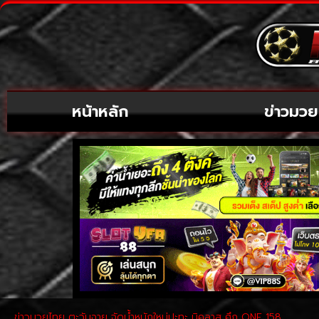
หน้าหลัก
ข่าวมวย
ข่าวมวยไทย ตะวันฉาย จัดน้ำหนักใหม่ปะทะ นิคลาส ศึก ONE 158