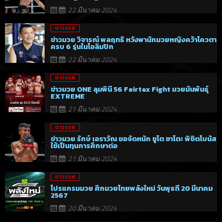
22 มีนาคม 2024
ข่าวมวย
ข่าวมวย วิจารณ์ พลฤทธิ์ หวังพานักมวยหญิงคว้าโควตา
ครบ 6 รุ่นในโอลิมปิก
22 มีนาคม 2024
ข่าวมวย
ข่าวมวย ONE ลุมพินี 56 Fairtex Fight มวยมันพันธุ์
EXTREME
21 มีนาคม 2024
ข่าวมวย
ข่าวมวย รักษ์ เอราวัณ ขอจัดหนัก ชูโต ซาโตะ พิชิตโบนัส
ใช้เป็นทุนการศึกษาต่อ
21 มีนาคม 2024
ข่าวมวย
โปรแกรมมวย ศึกมวยไทยพลังใหม่ วันพุธที่ 20 มีนาคม
2567
20 มีนาคม 2024