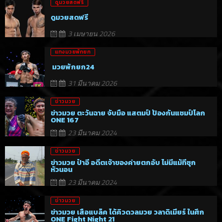
ดูมวยสดฟรี
ดูมวยสดฟรี
3 เมษายน 2026
แทงมวยพักยก
มวยพักยก24
31 มีนาคม 2026
ข่าวมวย
ข่าวมวย ตะวันฉาย จับมือ แสตมป์ ป้องกันแชมป์โลก
ONE 167
23 มีนาคม 2024
ข่าวมวย
ข่าวมวย ป๋าอี อดีตเจ้าของค่ายตกอับ ไม่มีแม้ที่ซุก
หัวนอน
23 มีนาคม 2024
ข่าวมวย
ข่าวมวย เสือแบล็ค ได้คิวดวลมวย วลาดิเมียร์ ในศึก
ONE Fight Night 21