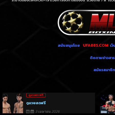
สนับสนุนโดย
เว็
UFA88S.COM
ติดตามข่าวสารก
สมัครสมาชิก
ดูมวยสดฟรี
ดูมวยสดฟรี
3 เมษายน 2026