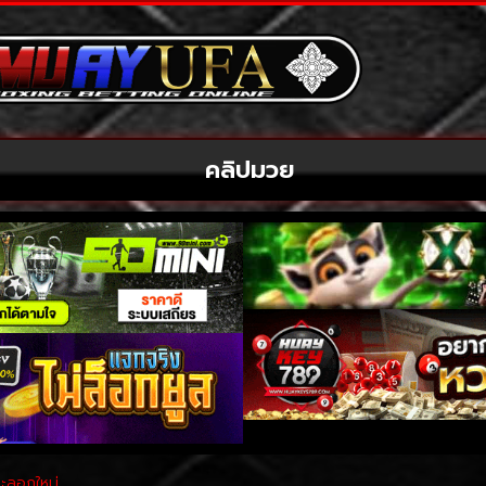
คลิปมวย
ระลอกใหม่