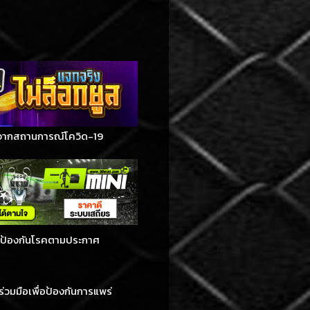
งจากสถานการณ์โควิด-19
การป้องกันโรคตามประกาศ
่วมมือเพื่อป้องกันการแพร่