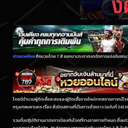
ข่าวมวยไทย
ศึกมวยไทย 7 สี ออกมาประกาศงดจัดการแข่งขันชกมว
โดยมีจำนวนผู้ติดเชื้อสะสมและผู้ติดเชื้อรายใหม่จากสถานการณ์โรค
กรุงเทพมหานคร เรื่อง สั่งปิดสถานที่เป็นการชั่วคราว (ฉบับที่ 
รวมทั้งปฏิบัติตามมาตรการป้องกันโรคที่ทางราชการกำหนด ตั้งแต่วัน
ระบาดของโรคโควิด-19 ด้วยการงดการแข่งขัน ‘มวยไทย 7 สี’ ในวันอาท