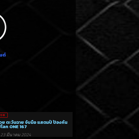
นต์
มวย
วย ตะวันฉาย จับมือ แสตมป์ ป้องกัน
์โลก ONE 167
23 มีนาคม 2024