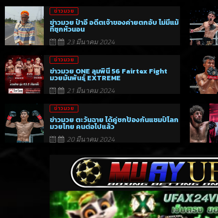
ข่าวมวย
ข่าวมวย ป๋าอี อดีตเจ้าของค่ายตกอับ ไม่มีแม้
ที่ซุกหัวนอน
23 มีนาคม 2024
ข่าวมวย
ข่าวมวย ONE ลุมพินี 56 Fairtex Fight
มวยมันพันธุ์ EXTREME
21 มีนาคม 2024
ข่าวมวย
ข่าวมวย ตะวันฉาย ได้คู่ชกป้องกันแชมป์โลก
มวยไทย คนต่อไปแล้ว
20 มีนาคม 2024