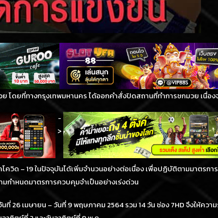
ย โดยที่ทางกรุงเทพมหานคร ได้ออกคำสั่งปิดสถานที่ทำการชกมวย เนื่อ
-
>
โควิด – 19 ในปัจจุบันได้เพิ่มจำนวนอย่างต่อเนื่อง เพื่อปฏิบัติตามมาตร
24) ตามกำหนดมาตรการควบคุมจำเป็นอย่างเร่งด่วน
ที่ 26 เมษายน – วันที่ 9 พฤษภาคม 2564 รวม 14 วัน ช่อง 7HD จึงให้ความร
ิตย์ที่ 2 และวันอาทิตย์ที่ 9 พ.ค.