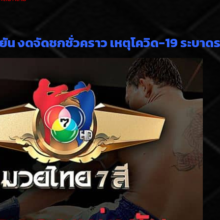
ยัน งดจัดชกชั่วคราว เหตุโควิด-19 ระบาด