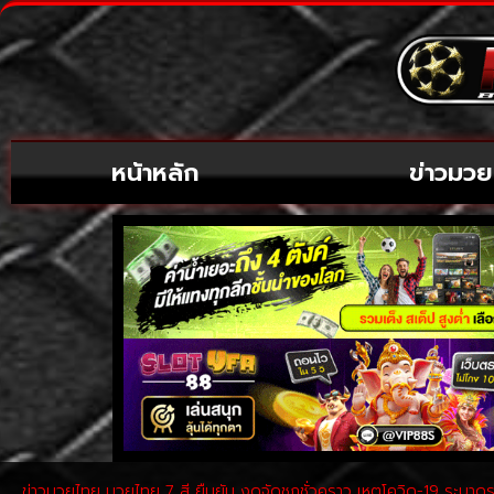
หน้าหลัก
ข่าวมวย
ข่าวมวยไทย มวยไทย 7 สี ยืนยัน งดจัดชกชั่วคราว เหตุโควิด-19 ระบาด