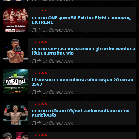
ข่าวมวย
ข่าวมวย ONE ลุมพินี 56 Fairtex Fight มวยมันพันธุ์
EXTREME
21 มีนาคม 2024
ข่าวมวย
ข่าวมวย รักษ์ เอราวัณ ขอจัดหนัก ชูโต ซาโตะ พิชิตโบนัส
ใช้เป็นทุนการศึกษาต่อ
21 มีนาคม 2024
ข่าวมวย
โปรแกรมมวย ศึกมวยไทยพลังใหม่ วันพุธที่ 20 มีนาคม
2567
20 มีนาคม 2024
ข่าวมวย
ข่าวมวย ตะวันฉาย ได้คู่ชกป้องกันแชมป์โลกมวยไทย
คนต่อไปแล้ว
20 มีนาคม 2024
ข่าวมวย