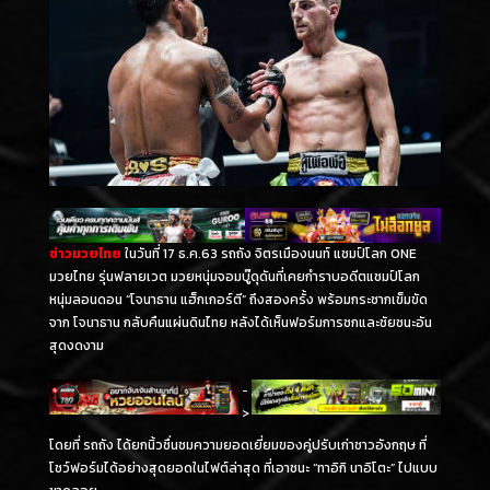
ข่าวมวยไทย
ในวันที่ 17 ธ.ค.63 รถถัง จิตรเมืองนนท์ แชมป์โลก ONE
มวยไทย รุ่นฟลายเวต มวยหนุ่มจอมบู๊ดุดันที่เคยกำราบอดีตแชมป์โลก
หนุ่มลอนดอน “โจนาธาน แฮ็กเกอร์ตี” ถึงสองครั้ง พร้อมกระชากเข็มขัด
จาก โจนาธาน กลับคืนแผ่นดินไทย หลังได้เห็นฟอร์มการชกและชัยชนะอัน
สุดงดงาม
-
>
โดยที่ รถถัง ได้ยกนิ้วชื่นชมความยอดเยี่ยมของคู่ปรับเก่าชาวอังกฤษ ที่
โชว์ฟอร์มได้อย่างสุดยอดในไฟต์ล่าสุด ที่เอาชนะ “ทาอิกิ นาอิโตะ” ไปแบบ