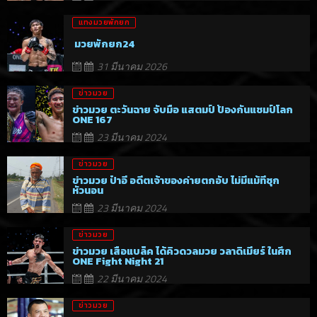
แทงมวยพักยก
มวยพักยก24
31 มีนาคม 2026
ข่าวมวย
ข่าวมวย ตะวันฉาย จับมือ แสตมป์ ป้องกันแชมป์โลก
ONE 167
23 มีนาคม 2024
ข่าวมวย
ข่าวมวย ป๋าอี อดีตเจ้าของค่ายตกอับ ไม่มีแม้ที่ซุก
หัวนอน
23 มีนาคม 2024
ข่าวมวย
ข่าวมวย เสือแบล็ค ได้คิวดวลมวย วลาดิเมียร์ ในศึก
ONE Fight Night 21
22 มีนาคม 2024
ข่าวมวย