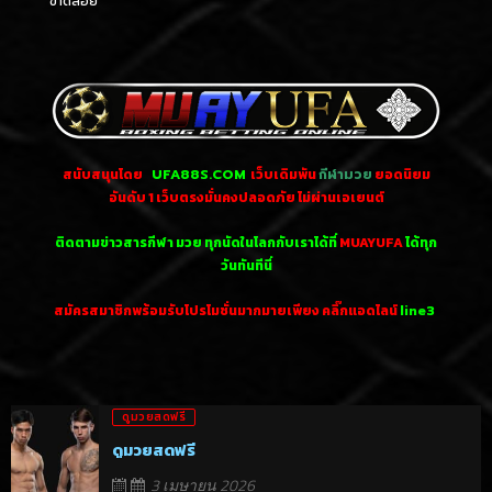
ขาดลอย
สนับสนุนโดย
UFA88S.COM
เว็บเดิมพัน
กีฬามวย
ยอดนิยม
อันดับ 1
เว็บตรงมั่นคงปลอดภัย ไม่
ผ่านเอเยนต์
ติดตามข่าวสารกีฬา มวย ทุกนัดในโลกกับเราได้ที่
MUAYUFA
ได้ทุก
วันทันทีนี่
สมัครสมาชิกพร้อมรับโปรโมชั่นมากมายเพียง คลิ๊กแอดไลน์
line3
ดูมวยสดฟรี
ดูมวยสดฟรี
3 เมษายน 2026