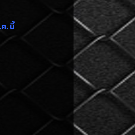
. นี้