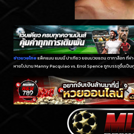
ข่าวมวยไทย
แพ็คแมน แมนนี่ ปาเกียว ยอมมวยแดน ตากาล็อก ที่ห่าง
หายไปนาน Manny Pacquiao vs. Errol Spence ถูกบรรจุขึ้นเป็นคู่เอ