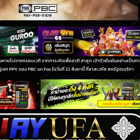
หายไปจากกรอบเวที จากภาระกิจเพื่อชาติ ล่าสุด เจ้าตัวยืนยันอย่างเป็นท
ก PPV ของ PBC on Fox ในวันที่ 22 สิงหานี้ ที่ลาสเวกัส สหรัฐอเมริกา
-
>