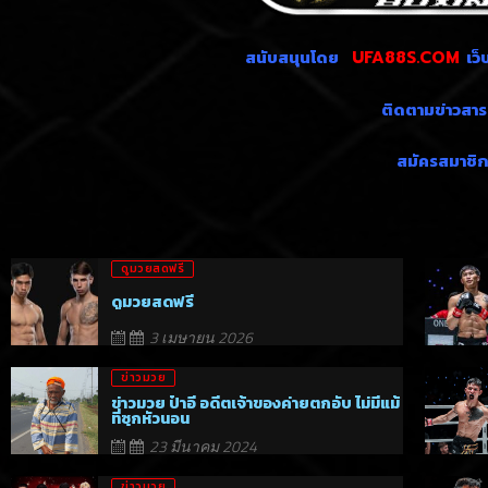
สนับสนุนโดย
เว็
UFA88S.COM
ติดตามข่าวสารก
สมัครสมาชิก
ดูมวยสดฟรี
ดูมวยสดฟรี
3 เมษายน 2026
ข่าวมวย
ข่าวมวย ป๋าอี อดีตเจ้าของค่ายตกอับ ไม่มีแม้
ที่ซุกหัวนอน
23 มีนาคม 2024
ข่าวมวย