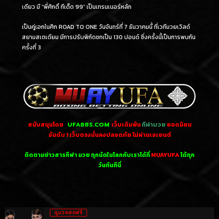
เดียว มี “พี่ศักดิ์ ทีเด็ด 99” เป็นเทรนเนอร์หลัก
เป็นคู่เอกในศึก ROAD TO ONE วันจันทร์ที่ 7 ธันวาคมนี้ ที่เวทีมวยเวิลด์
สยามสเตเดียม มีการปรับพิกัดชกเป็น 130 ปอนด์ ซึ่งครั้งนี้เป็นการพบกัน
ครั้งที่ 3
สนับสนุนโดย
UFA88S.COM
เว็บเดิมพัน
กีฬามวย
ยอดนิยม
อันดับ 1
เว็บตรงมั่นคงปลอดภัย ไม่
ผ่านเอเยนต์
ติดตามข่าวสารกีฬา มวย ทุกนัดในโลกกับเราได้ที่
MUAYUFA
ได้ทุก
วันทันทีนี่
ดูมวยสดฟรี