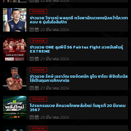
22 มีนาคม 2024
ข่าวมวย
ข่าวมวย วิจารณ์ พลฤทธิ์ หวังพานักมวยหญิงคว้าโควตา
ครบ 6 รุ่นในโอลิมปิก
22 มีนาคม 2024
ข่าวมวย
ข่าวมวย ONE ลุมพินี 56 Fairtex Fight มวยมันพันธุ์
EXTREME
21 มีนาคม 2024
ข่าวมวย
ข่าวมวย รักษ์ เอราวัณ ขอจัดหนัก ชูโต ซาโตะ พิชิตโบนัส
ใช้เป็นทุนการศึกษาต่อ
21 มีนาคม 2024
ข่าวมวย
โปรแกรมมวย ศึกมวยไทยพลังใหม่ วันพุธที่ 20 มีนาคม
2567
20 มีนาคม 2024
ข่าวมวย