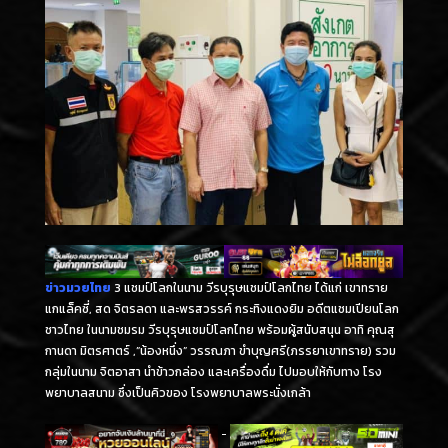
ข่าวมวยไทย
3 แชมป์โลกในนาม วีรบุรุษแชมป์โลกไทย ได้แก่ เขาทราย
แกแล็คซี่, สด จิตรลดา และพรสวรรค์ กระทิงแดงยิม อดีตแชมเปียนโลก
ชาวไทย ในนามชมรม วีรบุรุษแชมป์โลกไทย พร้อมผู้สนับสนุน อาทิ คุณสุ
กานดา มิตรศาตร์ ,”น้องหนึ่ง” วรรณภา ขำบุญศรี(ภรรยาเขาทราย) รวม
กลุ่มในนาม จิตอาสา นำข้าวกล่อง และเครื่องดื่ม ไปมอบให้กับทาง โรง
พยาบาลสนาม ซึ่งเป็นคิวของ โรงพยาบาลพระนั่งเกล้า
-