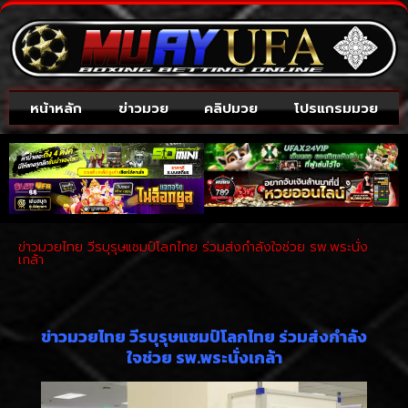
หน้าหลัก
ข่าวมวย
คลิปมวย
โปรแกรมมวย
ข่าวมวยไทย วีรบุรุษแชมป์โลกไทย ร่วมส่งกำลังใจช่วย รพ.พระนั่ง
เกล้า
ข่าวมวยไทย วีรบุรุษแชมป์โลกไทย ร่วมส่งกำลัง
ใจช่วย รพ.พระนั่งเกล้า