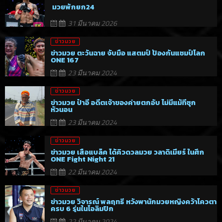
มวยพักยก24
31 มีนาคม 2026
ข่าวมวย
ข่าวมวย ตะวันฉาย จับมือ แสตมป์ ป้องกันแชมป์โลก
ONE 167
23 มีนาคม 2024
ข่าวมวย
ข่าวมวย ป๋าอี อดีตเจ้าของค่ายตกอับ ไม่มีแม้ที่ซุก
หัวนอน
23 มีนาคม 2024
ข่าวมวย
ข่าวมวย เสือแบล็ค ได้คิวดวลมวย วลาดิเมียร์ ในศึก
ONE Fight Night 21
22 มีนาคม 2024
ข่าวมวย
ข่าวมวย วิจารณ์ พลฤทธิ์ หวังพานักมวยหญิงคว้าโควตา
ครบ 6 รุ่นในโอลิมปิก
22 มีนาคม 2024