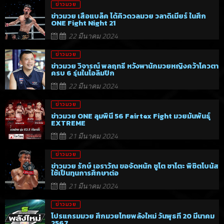
ข่าวมวย
ข่าวมวย เสือแบล็ค ได้คิวดวลมวย วลาดิเมียร์ ในศึก
ONE Fight Night 21
22 มีนาคม 2024
ข่าวมวย
ข่าวมวย วิจารณ์ พลฤทธิ์ หวังพานักมวยหญิงคว้าโควตา
ครบ 6 รุ่นในโอลิมปิก
22 มีนาคม 2024
ข่าวมวย
ข่าวมวย ONE ลุมพินี 56 Fairtex Fight มวยมันพันธุ์
EXTREME
21 มีนาคม 2024
ข่าวมวย
ข่าวมวย รักษ์ เอราวัณ ขอจัดหนัก ชูโต ซาโตะ พิชิตโบนัส
ใช้เป็นทุนการศึกษาต่อ
21 มีนาคม 2024
ข่าวมวย
โปรแกรมมวย ศึกมวยไทยพลังใหม่ วันพุธที่ 20 มีนาคม
2567