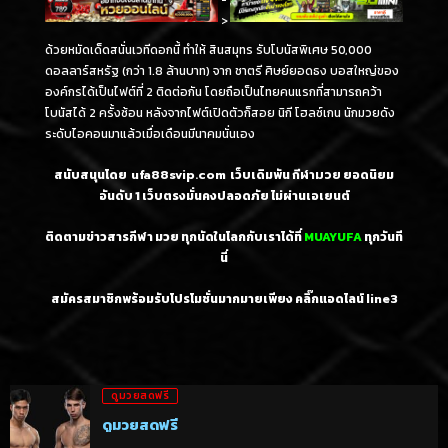
-
>
ด้วยหมัดเด็ดสนั่นเวทีดอกนี้ ทำให้ สินสมุทร รับโบนัสพิเศษ 50,000
ดอลลาร์สหรัฐ (กว่า 1.8 ล้านบาท) จาก ชาตรี ศิษย์ยอดธง บอสใหญ่ของ
องค์กรได้เป็นไฟต์ที่ 2 ติดต่อกัน โดยถือเป็นไทยคนแรกที่สามารถคว้า
โบนัสได้ 2 ครั้งซ้อน หลังจากไฟต์เปิดตัวก็สอย นิกี โฮลซ์เกน นักมวยดัง
ระดับไอคอนมาแล้วเมื่อเดือนมีนาคมนั่นเอง
สนับสนุนโดย
ufa88svip.com
เว็บเดิมพัน
กีฬามวย
ยอดนิยม
อันดับ 1
เว็บตรงมั่นคงปลอดภัย ไม่
ผ่านเอเยนต์
ติดตามข่าวสารกีฬา มวย ทุกนัดในโลกกับเราได้ที่
MUAYUFA
ทุกวันที
นี่
สมัครสมาชิกพร้อมรับโปรโมชั่นมากมายเพียง คลิ๊กแอดไลน์
line3
ดูมวยสดฟรี
ดูมวยสดฟรี