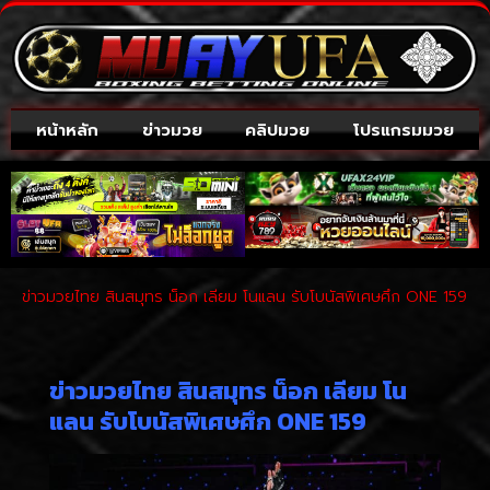
หน้าหลัก
ข่าวมวย
คลิปมวย
โปรแกรมมวย
ข่าวมวยไทย สินสมุทร น็อก เลียม โนแลน รับโบนัสพิเศษศึก ONE 159
ข่าวมวยไทย สินสมุทร น็อก เลียม โน
แลน รับโบนัสพิเศษศึก ONE 159