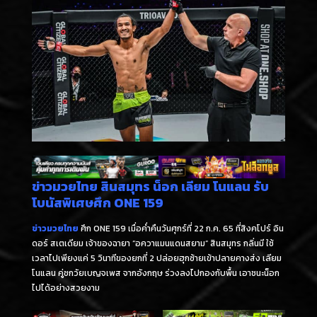
ข่าวมวยไทย สินสมุทร น็อก เลียม โนแลน รับ
โบนัสพิเศษศึก ONE 159
ข่าวมวยไทย
ศึก ONE 159 เมื่อค่ำคืนวันศุกร์ที่ 22 ก.ค. 65 ที่สิงคโปร์ อิน
ดอร์ สเตเดียม เจ้าของฉายา “อควาแมนแดนสยาม” สินสมุทร กลิ่นมี ใช้
เวลาไปเพียงแค่ 5 วินาทีของยกที่ 2 ปล่อยฮุกซ้ายเข้าปลายคางส่ง เลียม
โนแลน คู่ชกวัยเบญจเพส จากอังกฤษ ร่วงลงไปกองกับพื้น เอาชนะน็อก
ไปได้อย่างสวยงาม