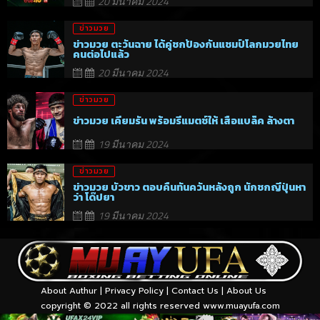
20 มีนาคม 2024
ข่าวมวย
ข่าวมวย ตะวันฉาย ได้คู่ชกป้องกันแชมป์โลกมวยไทย
คนต่อไปแล้ว
20 มีนาคม 2024
ข่าวมวย
ข่าวมวย เคียมรัน พร้อมรีแมตช์ให้ เสือแบล็ค ล้างตา
19 มีนาคม 2024
ข่าวมวย
ข่าวมวย บัวขาว ตอบคืนทันควันหลังถูก นักชกญี่ปุ่นหา
ว่า โด๊ปยา
19 มีนาคม 2024
About Authur
|
Privacy Policy
|
Contact Us
|
About Us
copyright © 2022 all rights reserved
www.muayufa.com