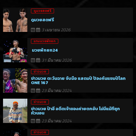
ดูมวยสดฟรี
ดูมวยสดฟรี
3 เมษายน 2026
แทงมวยพักยก
มวยพักยก24
31 มีนาคม 2026
ข่าวมวย
ข่าวมวย ตะวันฉาย จับมือ แสตมป์ ป้องกันแชมป์โลก
ONE 167
23 มีนาคม 2024
ข่าวมวย
ข่าวมวย ป๋าอี อดีตเจ้าของค่ายตกอับ ไม่มีแม้ที่ซุก
หัวนอน
23 มีนาคม 2024
ข่าวมวย