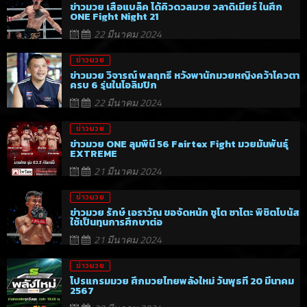
ข่าวมวย เสือแบล็ค ได้คิวดวลมวย วลาดิเมียร์ ในศึก
ONE Fight Night 21
22 มีนาคม 2024
ข่าวมวย
ข่าวมวย วิจารณ์ พลฤทธิ์ หวังพานักมวยหญิงคว้าโควตา
ครบ 6 รุ่นในโอลิมปิก
22 มีนาคม 2024
ข่าวมวย
ข่าวมวย ONE ลุมพินี 56 Fairtex Fight มวยมันพันธุ์
EXTREME
21 มีนาคม 2024
ข่าวมวย
ข่าวมวย รักษ์ เอราวัณ ขอจัดหนัก ชูโต ซาโตะ พิชิตโบนัส
ใช้เป็นทุนการศึกษาต่อ
21 มีนาคม 2024
ข่าวมวย
โปรแกรมมวย ศึกมวยไทยพลังใหม่ วันพุธที่ 20 มีนาคม
2567