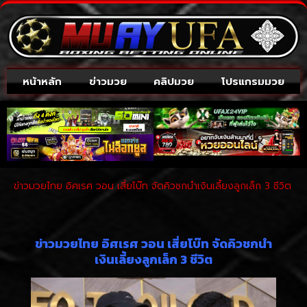
หน้าหลัก
ข่าวมวย
คลิปมวย
โปรแกรมมวย
ข่าวมวยไทย อิศเรศ วอน เสี่ยโบ๊ท จัดคิวชกนำเงินเลี้ยงลูกเล็ก 3 ชีวิต
ข่าวมวยไทย อิศเรศ วอน เสี่ยโบ๊ท จัดคิวชกนำ
เงินเลี้ยงลูกเล็ก 3 ชีวิต