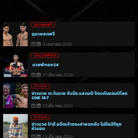
ดูมวยสดฟรี
ดูมวยสดฟรี
3 เมษายน 2026
แทงมวยพักยก
มวยพักยก24
31 มีนาคม 2026
ข่าวมวย
ข่าวมวย ตะวันฉาย จับมือ แสตมป์ ป้องกันแชมป์โลก
ONE 167
23 มีนาคม 2024
ข่าวมวย
ข่าวมวย ป๋าอี อดีตเจ้าของค่ายตกอับ ไม่มีแม้ที่ซุก
หัวนอน
23 มีนาคม 2024