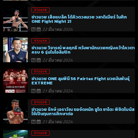
ข่าวมวย
ข่าวมวย เสือแบล็ค ได้คิวดวลมวย วลาดิเมียร์ ในศึก
ONE Fight Night 21
22 มีนาคม 2024
ข่าวมวย
ข่าวมวย วิจารณ์ พลฤทธิ์ หวังพานักมวยหญิงคว้าโควตา
ครบ 6 รุ่นในโอลิมปิก
22 มีนาคม 2024
ข่าวมวย
ข่าวมวย ONE ลุมพินี 56 Fairtex Fight มวยมันพันธุ์
EXTREME
21 มีนาคม 2024
ข่าวมวย
ข่าวมวย รักษ์ เอราวัณ ขอจัดหนัก ชูโต ซาโตะ พิชิตโบนัส
ใช้เป็นทุนการศึกษาต่อ
21 มีนาคม 2024
ข่าวมวย