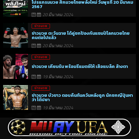
โปรแกรมมวย ศึกมวยไทยพลังใหม่ วันพุธที่ 20 มีนาคม
2567
20 มีนาคม 2024
ข่าวมวย
ข่าวมวย ตะวันฉาย ได้คู่ชกป้องกันแชมป์โลกมวยไทย
คนต่อไปแล้ว
20 มีนาคม 2024
ข่าวมวย
ข่าวมวย เคียมรัน พร้อมรีแมตช์ให้ เสือแบล็ค ล้างตา
19 มีนาคม 2024
ข่าวมวย
ข่าวมวย บัวขาว ตอบคืนทันควันหลังถูก นักชกญี่ปุ่นหา
ว่า โด๊ปยา
19 มีนาคม 2024