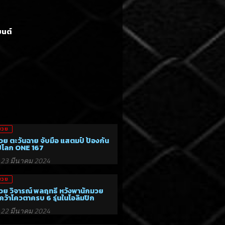
ยนต์
มวย
วย ตะวันฉาย จับมือ แสตมป์ ป้องกัน
์โลก ONE 167
23 มีนาคม 2024
มวย
วย วิจารณ์ พลฤทธิ์ หวังพานักมวย
ว้าโควตาครบ 6 รุ่นในโอลิมปิก
22 มีนาคม 2024