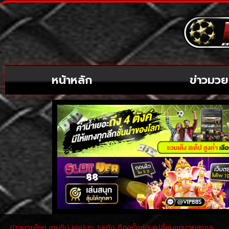
หน้าหลัก
ข่าวมวย
ข่าวมวยไทย เทนชิน ขอปะทะ รถถัง อีกครั้งก่อนเปลี่ยนชกมวยสากล