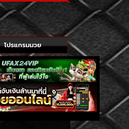
โปรแกรมมวย