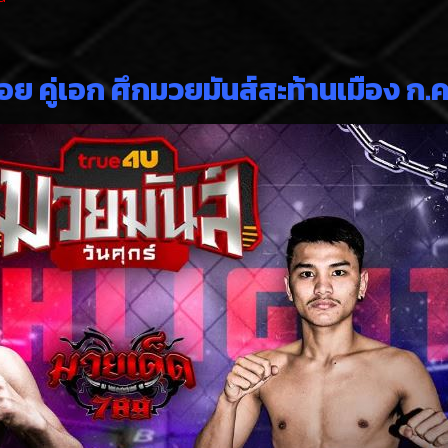
 คู่เอก ศึกมวยมันส์สะท้านเมือง ก.ค.