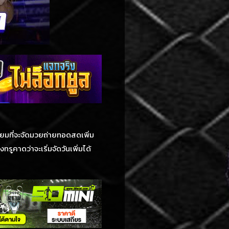
ตรียมที่จะจัดมวยถ่ายทอดสดเพิ่ม
รูคาดว่าจะเริ่มจัดวันเพิ่มได้