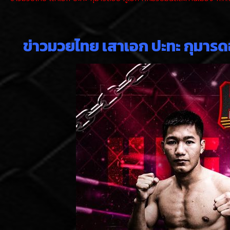
ข่าวมวยไทย เสาเอก ปะทะ กุมารดอย