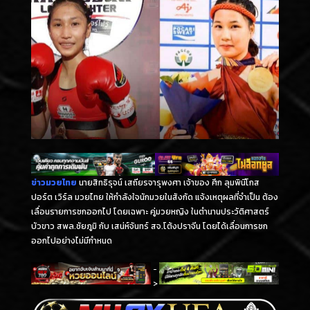
ข่าวมวยไทย
นายสิทธิรุจน์ เสถียรจารุพงศา เจ้าของ ศึก ลุมพินีโกส
ปอร์ต เวิร์ล มวยไทย ให้กำลังใจนักมวยในสังกัด แจ้งเหตุผลที่จำเป็น ต้อง
เลื่อนรายการชกออกไป โดยเฉพาะ คู่มวยหญิง ในตำนานประวัติศาสตร์
บัวขาว สพล.ชัยภูมิ กับ เสน่ห์จันทร์ สจ.โต้งปราจีน โดยได้เลื่อนการชก
ออกไปอย่างไม่มีกำหนด
-
>