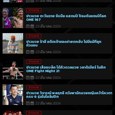
31 มีนาคม 2026
ข่าวมวย
ข่าวมวย ตะวันฉาย จับมือ แสตมป์ ป้องกันแชมป์โลก
ONE 167
23 มีนาคม 2024
ข่าวมวย
ข่าวมวย ป๋าอี อดีตเจ้าของค่ายตกอับ ไม่มีแม้ที่ซุก
หัวนอน
23 มีนาคม 2024
ข่าวมวย
ข่าวมวย เสือแบล็ค ได้คิวดวลมวย วลาดิเมียร์ ในศึก
ONE Fight Night 21
22 มีนาคม 2024
ข่าวมวย
ข่าวมวย วิจารณ์ พลฤทธิ์ หวังพานักมวยหญิงคว้าโควตา
ครบ 6 รุ่นในโอลิมปิก
22 มีนาคม 2024
ข่าวมวย