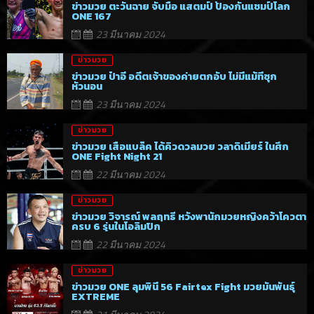
ข่าวมวย ตะวันฉาย จับมือ แสตมป์ ป้องกันแชมป์โลก
ONE 167
23 มีนาคม 2024
ข่าวมวย
ข่าวมวย ป๋าอี อดีตเจ้าของค่ายตกอับ ไม่มีแม้ที่ซุก
หัวนอน
23 มีนาคม 2024
ข่าวมวย
ข่าวมวย เสือแบล็ค ได้คิวดวลมวย วลาดิเมียร์ ในศึก
ONE Fight Night 21
22 มีนาคม 2024
ข่าวมวย
ข่าวมวย วิจารณ์ พลฤทธิ์ หวังพานักมวยหญิงคว้าโควตา
ครบ 6 รุ่นในโอลิมปิก
22 มีนาคม 2024
ข่าวมวย
ข่าวมวย ONE ลุมพินี 56 Fairtex Fight มวยมันพันธุ์
EXTREME