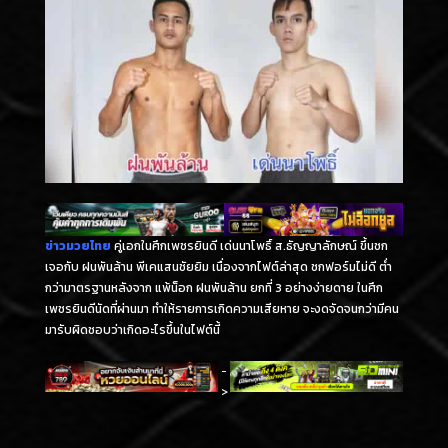
ข่าวมวยไทย
คู่เอกในศึกเพชรยินดี เด่นนาโพธิ์ ส.ธัญญาลักษณ์ ขึ้นชก
เจอกับ ฝนพันล้าน พีเคแสนชัยยิม เนื่องจากไฟต์ล่าสุด ชกฟอร์มไม่ดี ต่ำ
กว่ามาตรฐานหลังจาก แพ้น็อก ฝนพันล้าน ยกที่ 3 อย่างง่ายดาย ในศึก
เพชรยินดีนัดที่ผ่านมา ทำให้รายการเกิดความเสียหาย จะงดจัดจนกว่ามีคน
มารับผิดชอบว่าเกิดอะไรขึ้นในไฟต์นี้
-
>