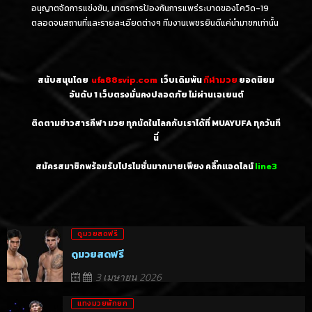
อนุญาตจัดการแข่งขัน, มาตรการป้องกันการแพร่ระบาดของโควิด-19
ตลอดจนสถานที่และรายละเอียดต่างๆ ทีมงานเพชรยินดีแค่นำมาชกเท่านั้น
สนับสนุนโดย
ufa88svip.com
เว็บเดิมพัน
กีฬามวย
ยอดนิยม
อันดับ 1
เว็บตรงมั่นคงปลอดภัย ไม่
ผ่านเอเยนต์
ติดตามข่าวสารกีฬา มวย ทุกนัดในโลกกับเราได้ที่ MUAYUFA ทุกวันที
นี่
สมัครสมาชิกพร้อมรับโปรโมชั่นมากมายเพียง คลิ๊กแอดไลน์
line3
ดูมวยสดฟรี
ดูมวยสดฟรี
3 เมษายน 2026
แทงมวยพักยก