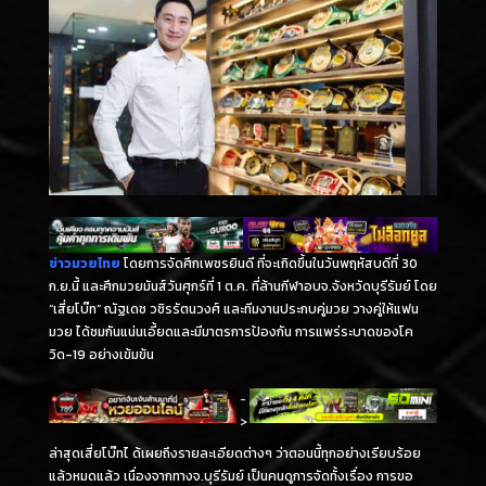
ข่าวมวยไทย
โดยการจัดศึกเพชรยินดี ที่จะเกิดขึ้นในวันพฤหัสบดีที่ 30
ก.ย.นี้ และศึกมวยมันส์วันศุกร์ที่ 1 ต.ค. ที่ล้านกีฬาอบจ.จังหวัดบุรีรัมย์ โดย
“เสี่ยโบ๊ท” ณัฐเดช วชิรรัตนวงศ์ และทีมงานประกบคู่มวย วางคู่ให้แฟน
มวย ได้ชมกันแน่นเอี้ยดและมีมาตรการป้องกัน การแพร่ระบาดของโค
วิด-19 อย่างเข้มข้น
-
>
ล่าสุดเสี่ยโบ๊ทไ ด้เผยถึงรายละเอียดต่างๆ ว่าตอนนี้ทุกอย่างเรียบร้อย
แล้วหมดแล้ว เนื่องจากทางจ.บุรีรัมย์ เป็นคนดูการจัดทั้งเรื่อง การขอ