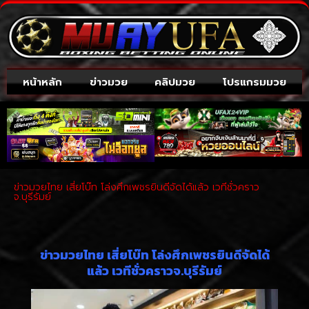
หน้าหลัก
ข่าวมวย
คลิปมวย
โปรแกรมมวย
ข่าวมวยไทย เสี่ยโบ๊ท โล่งศึกเพชรยินดีจัดได้แล้ว เวทีชั่วคราว
จ.บุรีรัมย์
ข่าวมวยไทย เสี่ยโบ๊ท โล่งศึกเพชรยินดีจัดได้
แล้ว เวทีชั่วคราวจ.บุรีรัมย์