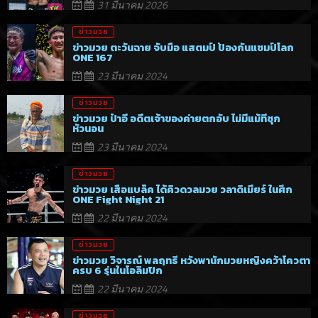
31 มีนาคม 2026
ข่าวมวย
ข่าวมวย ตะวันฉาย จับมือ แสตมป์ ป้องกันแชมป์โลก
ONE 167
23 มีนาคม 2024
ข่าวมวย
ข่าวมวย ป๋าอี อดีตเจ้าของค่ายตกอับ ไม่มีแม้ที่ซุก
หัวนอน
23 มีนาคม 2024
ข่าวมวย
ข่าวมวย เสือแบล็ค ได้คิวดวลมวย วลาดิเมียร์ ในศึก
ONE Fight Night 21
22 มีนาคม 2024
ข่าวมวย
ข่าวมวย วิจารณ์ พลฤทธิ์ หวังพานักมวยหญิงคว้าโควตา
ครบ 6 รุ่นในโอลิมปิก
22 มีนาคม 2024
ข่าวมวย