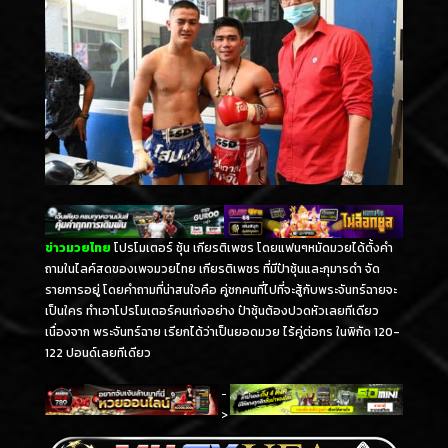
ข่าวมวยไทย
โปรโมเตอร์ ชุ้น เกียรติเพชร โดยแฟนๆหมัดมวยได้ตั้งคำ
ถามในไลค์สดของเพจมวยไทย เกียรติเพชร ที่มีป๋าชุ้นและกุมารดำ จัด
รายการอยู่ โดยคำถามที่น่าสนใจคือ คู่ชกคนที่ไปที่จะสู้กับพระจันทร์ฉายจะ
เป็นใคร ทำเอาโปรโมเตอร์คนเก่งอย่าง ป๋าชุ้นต้องปวดหัวเลยทีเดียว
เนื่องจาก พระจันทร์ฉาย เรียกได้ว่าเป็นยอดมวย ไร้คู่ต่อกร ในพิกัด 120-
122 ปอนด์เลยทีเดียว
-
>