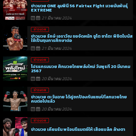
ข่าวมวย ONE ลุมพินี 56 Fairtex Fight มวยมันพันธุ์
EXTREME
21 มีนาคม 2024
ข่าวมวย
ข่าวมวย รักษ์ เอราวัณ ขอจัดหนัก ชูโต ซาโตะ พิชิตโบนัส
ใช้เป็นทุนการศึกษาต่อ
21 มีนาคม 2024
ข่าวมวย
โปรแกรมมวย ศึกมวยไทยพลังใหม่ วันพุธที่ 20 มีนาคม
2567
20 มีนาคม 2024
ข่าวมวย
ข่าวมวย ตะวันฉาย ได้คู่ชกป้องกันแชมป์โลกมวยไทย
คนต่อไปแล้ว
20 มีนาคม 2024
ข่าวมวย
ข่าวมวย เคียมรัน พร้อมรีแมตช์ให้ เสือแบล็ค ล้างตา