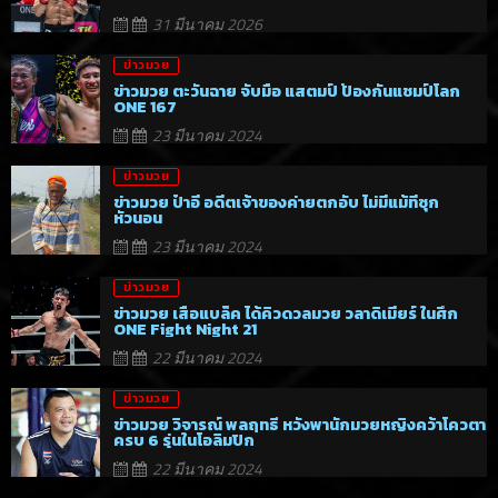
31 มีนาคม 2026
ข่าวมวย
ข่าวมวย ตะวันฉาย จับมือ แสตมป์ ป้องกันแชมป์โลก
ONE 167
23 มีนาคม 2024
ข่าวมวย
ข่าวมวย ป๋าอี อดีตเจ้าของค่ายตกอับ ไม่มีแม้ที่ซุก
หัวนอน
23 มีนาคม 2024
ข่าวมวย
ข่าวมวย เสือแบล็ค ได้คิวดวลมวย วลาดิเมียร์ ในศึก
ONE Fight Night 21
22 มีนาคม 2024
ข่าวมวย
ข่าวมวย วิจารณ์ พลฤทธิ์ หวังพานักมวยหญิงคว้าโควตา
ครบ 6 รุ่นในโอลิมปิก
22 มีนาคม 2024