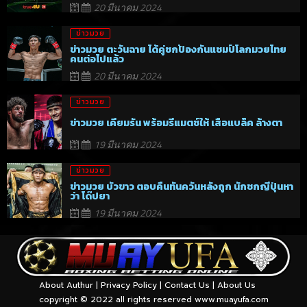
20 มีนาคม 2024
ข่าวมวย
ข่าวมวย ตะวันฉาย ได้คู่ชกป้องกันแชมป์โลกมวยไทย
คนต่อไปแล้ว
20 มีนาคม 2024
ข่าวมวย
ข่าวมวย เคียมรัน พร้อมรีแมตช์ให้ เสือแบล็ค ล้างตา
19 มีนาคม 2024
ข่าวมวย
ข่าวมวย บัวขาว ตอบคืนทันควันหลังถูก นักชกญี่ปุ่นหา
ว่า โด๊ปยา
19 มีนาคม 2024
About Authur
|
Privacy Policy
|
Contact Us
|
About Us
copyright © 2022 all rights reserved
www.muayufa.com