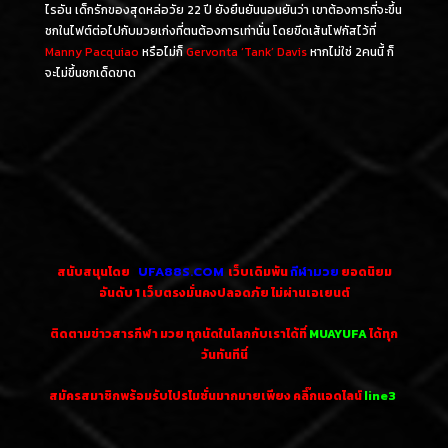
ไรอัน เด็กรักของสุดหล่อวัย 22 ปี ยังยืนยันนอนยันว่า เขาต้องการที่จะขึ้น
ชกในไฟต์ต่อไปกับมวยเก่งที่ตนต้องการเท่านั่น โดยขีดเส้นโฟกัสไว้ที่
Manny Pacquiao
หรือไม่ก็
Gervonta ‘Tank’ Davis
หากไม่ใช่ 2คนนี้ ก็
จะไม่ขึ้นชกเด็ดขาด
สนับสนุนโดย
UFA88S.COM
เว็บเดิมพัน
กีฬามวย
ยอดนิยม
อันดับ 1
เว็บตรงมั่นคงปลอดภัย ไม่
ผ่านเอเยนต์
ติดตามข่าวสารกีฬา มวย ทุกนัดในโลกกับเราได้ที่
MUAYUFA
ได้ทุก
วันทันทีนี่
สมัครสมาชิกพร้อมรับโปรโมชั่นมากมายเพียง คลิ๊กแอดไลน์
line3