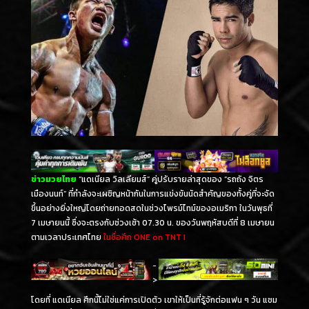
ข่าวมวยไทย
“แดเนียล วิลเลียมส์” คู่ปรับรายล่าสุดของ “รถถัง จิตร
เมืองนนท์” ที่กำลังจะเผชิญหน้ากันในการแข่งขันนัดสำคัญของทั้งคู่ที่จะจัด
ขึ้นอย่างยิ่งใหญ่โดยถ่ายทอดสดในช่วงไพรม์ไทม์ของอเมริกา ในวันพุธที่
7 เมษายนนี้ ซึ่งจะตรงกับช่วงเช้า 07.30 น. ของวันพฤหัสบดีที่ 8 เมษายน
ตามเวลาประเทศไทย
ในชื่อศึก ONE on TNT I
-
>
โดยที่ แดเนียล ศึกนี้ไม่ใช่แค่การเปิดตัว เขาให้เป็นที่รู้จักต่อแฟน ๆ วัน แชม