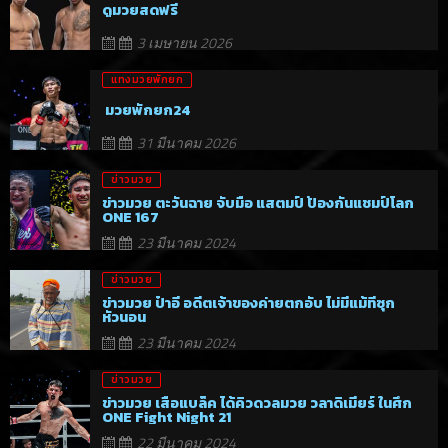
ดูมวยสดฟรี
3 เมษายน 2026
แทงมวยพักยก
มวยพักยก24
31 มีนาคม 2026
ข่าวมวย
ข่าวมวย ตะวันฉาย จับมือ แสตมป์ ป้องกันแชมป์โลก
ONE 167
23 มีนาคม 2024
ข่าวมวย
ข่าวมวย ป๋าอี อดีตเจ้าของค่ายตกอับ ไม่มีแม้ที่ซุก
หัวนอน
23 มีนาคม 2024
ข่าวมวย
ข่าวมวย เสือแบล็ค ได้คิวดวลมวย วลาดิเมียร์ ในศึก
ONE Fight Night 21
22 มีนาคม 2024