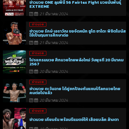
ข่าวมวย ONE ลุมพินี 56 Fairtex Fight มวยมันพันธุ์
EXTREME
21 มีนาคม 2024
ข่าวมวย
ข่าวมวย รักษ์ เอราวัณ ขอจัดหนัก ชูโต ซาโตะ พิชิตโบนัส
ใช้เป็นทุนการศึกษาต่อ
21 มีนาคม 2024
ข่าวมวย
โปรแกรมมวย ศึกมวยไทยพลังใหม่ วันพุธที่ 20 มีนาคม
2567
20 มีนาคม 2024
ข่าวมวย
ข่าวมวย ตะวันฉาย ได้คู่ชกป้องกันแชมป์โลกมวยไทย
คนต่อไปแล้ว
20 มีนาคม 2024
ข่าวมวย
ข่าวมวย เคียมรัน พร้อมรีแมตช์ให้ เสือแบล็ค ล้างตา
19 มีนาคม 2024