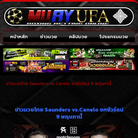
หน้าหลัก
ข่าวมวย
คลิปมวย
โปรแกรมมวย
ข่าวมวยไทย Saunders vs.Canelo ชกชัวร์แน่ 9 พฤษภานี้
ข่าวมวยไทย Saunders vs.Canelo ชกชัวร์แน่
9 พฤษภานี้