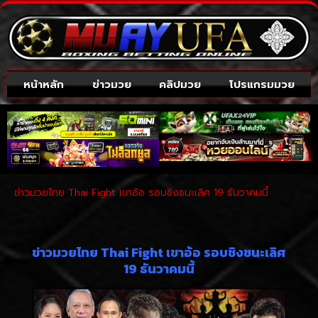
หน้าหลัก
ข่าวมวย
คลิปมวย
โปรแกรมมวย
ข่าวมวยไทย Thai Fight เขาอ้อ รอบชิงชนะเลิศ 19 ธันวาคมนี้
ข่าวมวยไทย Thai Fight เขาอ้อ รอบชิงชนะเลิศ
19 ธันวาคมนี้