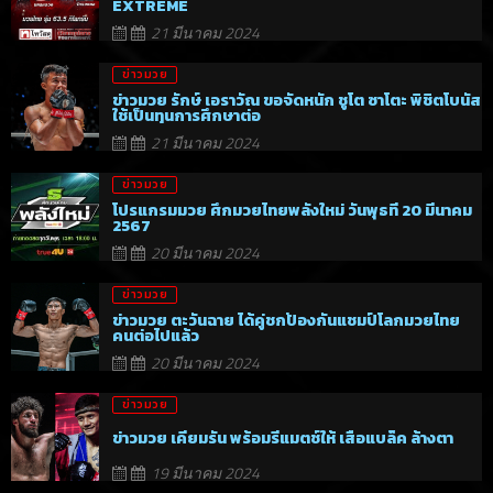
EXTREME
21 มีนาคม 2024
ข่าวมวย
ข่าวมวย รักษ์ เอราวัณ ขอจัดหนัก ชูโต ซาโตะ พิชิตโบนัส
ใช้เป็นทุนการศึกษาต่อ
21 มีนาคม 2024
ข่าวมวย
โปรแกรมมวย ศึกมวยไทยพลังใหม่ วันพุธที่ 20 มีนาคม
2567
20 มีนาคม 2024
ข่าวมวย
ข่าวมวย ตะวันฉาย ได้คู่ชกป้องกันแชมป์โลกมวยไทย
คนต่อไปแล้ว
20 มีนาคม 2024
ข่าวมวย
ข่าวมวย เคียมรัน พร้อมรีแมตช์ให้ เสือแบล็ค ล้างตา
19 มีนาคม 2024