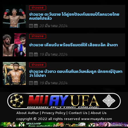
ข่าวมวย
ข่าวมวย ตะวันฉาย ได้คู่ชกป้องกันแชมป์โลกมวยไทย
คนต่อไปแล้ว
20 มีนาคม 2024
ข่าวมวย
ข่าวมวย เคียมรัน พร้อมรีแมตช์ให้ เสือแบล็ค ล้างตา
19 มีนาคม 2024
ข่าวมวย
ข่าวมวย บัวขาว ตอบคืนทันควันหลังถูก นักชกญี่ปุ่นหา
ว่า โด๊ปยา
19 มีนาคม 2024
About Authur
|
Privacy Policy
|
Contact Us
|
About Us
copyright © 2022 all rights reserved
www.muayufa.com