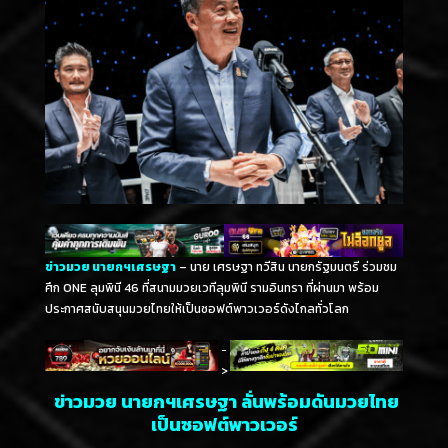
ข่าวมวย นายกฯเศรษฐา
– นาย เศรษฐา ทวีสิน นายกรัฐมนตรี ร่วมชม
ศึก ONE ลุมพินี 46 ที่สนามมวยเวทีลุมพินี รามอินทรา ที่ผ่านมา พร้อม
ประกาศสนับสนุนมวยไทยให้เป็นซอฟต์พาวเวอร์ดังไกลทั่วโลก
-
>
ข่าวมวย นายกฯเศรษฐา ลั่นพร้อมดันมวยไทย
เป็นซอฟต์พาวเวอร์