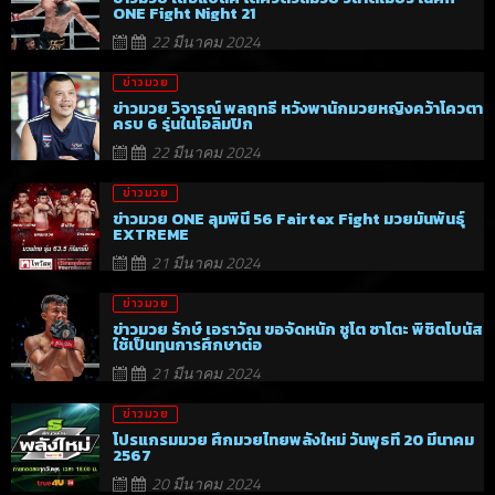
ONE Fight Night 21
22 มีนาคม 2024
ข่าวมวย
ข่าวมวย วิจารณ์ พลฤทธิ์ หวังพานักมวยหญิงคว้าโควตา
ครบ 6 รุ่นในโอลิมปิก
22 มีนาคม 2024
ข่าวมวย
ข่าวมวย ONE ลุมพินี 56 Fairtex Fight มวยมันพันธุ์
EXTREME
21 มีนาคม 2024
ข่าวมวย
ข่าวมวย รักษ์ เอราวัณ ขอจัดหนัก ชูโต ซาโตะ พิชิตโบนัส
ใช้เป็นทุนการศึกษาต่อ
21 มีนาคม 2024
ข่าวมวย
โปรแกรมมวย ศึกมวยไทยพลังใหม่ วันพุธที่ 20 มีนาคม
2567
20 มีนาคม 2024