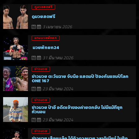
ดูมวยสดฟรี
ดูมวยสดฟรี
3 เมษายน 2026
แทงมวยพักยก
มวยพักยก24
31 มีนาคม 2026
ข่าวมวย
ข่าวมวย ตะวันฉาย จับมือ แสตมป์ ป้องกันแชมป์โลก
ONE 167
23 มีนาคม 2024
ข่าวมวย
ข่าวมวย ป๋าอี อดีตเจ้าของค่ายตกอับ ไม่มีแม้ที่ซุก
หัวนอน
23 มีนาคม 2024
ข่าวมวย
ข่าวมวย เสือแบล็ค ได้คิวดวลมวย วลาดิเมียร์ ในศึก