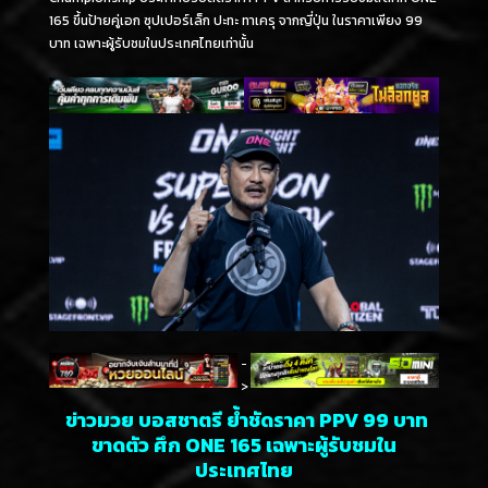
165 ขึ้นป้ายคู่เอก ซุปเปอร์เล็ก ปะทะ ทาเครุ จากญี่ปุ่น ในราคาเพียง 99
บาท เฉพาะผู้รับชมในประเทศไทยเท่านั้น
-
>
ข่าวมวย บอสชาตรี ย้ำชัดราคา PPV 99 บาท
ขาดตัว ศึก ONE 165 เฉพาะผู้รับชมใน
ประเทศไทย