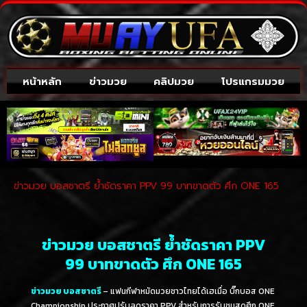
หน้าหลัก
ข่าวมวย
คลิปมวย
โปรแกรมมวย
ข่าวมวย บอสชาตรี ย้ำชัดราคา PPV 99 บาทขาดตัว ศึก ONE 165
ข่าวมวย บอสชาตรี ย้ำชัดราคา PPV
99 บาทขาดตัว ศึก ONE 165
ข่าวมวย บอสชาตรี
– แฟนกีฬาหมัดมวยชาวไทยได้เฮเมื่อ บิ๊กบอส ONE
Championship ประกาศปรับลดราคา PPV สำหรับการรับชมสดศึก ONE