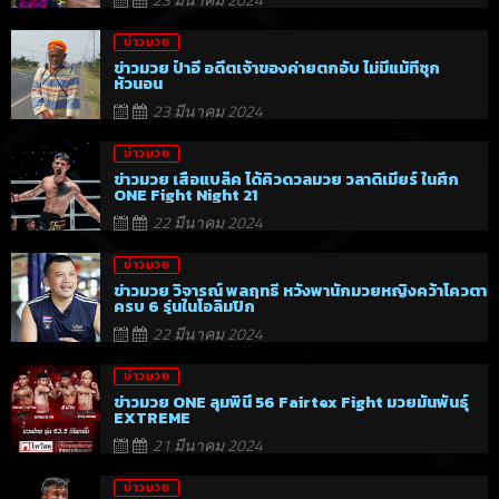
ข่าวมวย
ข่าวมวย ป๋าอี อดีตเจ้าของค่ายตกอับ ไม่มีแม้ที่ซุก
หัวนอน
23 มีนาคม 2024
ข่าวมวย
ข่าวมวย เสือแบล็ค ได้คิวดวลมวย วลาดิเมียร์ ในศึก
ONE Fight Night 21
22 มีนาคม 2024
ข่าวมวย
ข่าวมวย วิจารณ์ พลฤทธิ์ หวังพานักมวยหญิงคว้าโควตา
ครบ 6 รุ่นในโอลิมปิก
22 มีนาคม 2024
ข่าวมวย
ข่าวมวย ONE ลุมพินี 56 Fairtex Fight มวยมันพันธุ์
EXTREME
21 มีนาคม 2024
ข่าวมวย