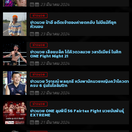
23 มีนาคม 2024
ข่าวมวย
ข่าวมวย ป๋าอี อดีตเจ้าของค่ายตกอับ ไม่มีแม้ที่ซุก
หัวนอน
23 มีนาคม 2024
ข่าวมวย
ข่าวมวย เสือแบล็ค ได้คิวดวลมวย วลาดิเมียร์ ในศึก
ONE Fight Night 21
22 มีนาคม 2024
ข่าวมวย
ข่าวมวย วิจารณ์ พลฤทธิ์ หวังพานักมวยหญิงคว้าโควตา
ครบ 6 รุ่นในโอลิมปิก
22 มีนาคม 2024
ข่าวมวย
ข่าวมวย ONE ลุมพินี 56 Fairtex Fight มวยมันพันธุ์
EXTREME
21 มีนาคม 2024