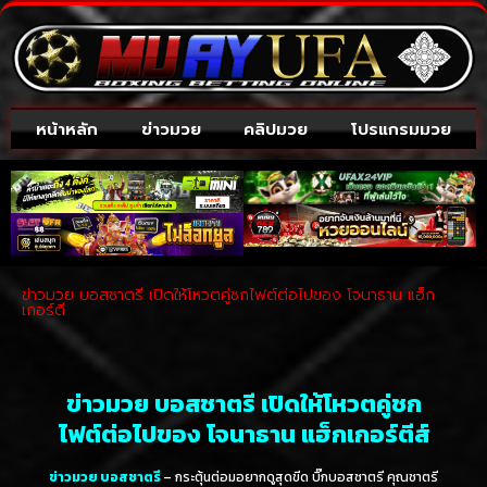
หน้าหลัก
ข่าวมวย
คลิปมวย
โปรแกรมมวย
ข่าวมวย บอสชาตรี เปิดให้โหวตคู่ชกไฟต์ต่อไปของ โจนาธาน แฮ็ก
เกอร์ตี
ข่าวมวย บอสชาตรี เปิดให้โหวตคู่ชก
ไฟต์ต่อไปของ โจนาธาน แฮ็กเกอร์ตีส์
ข่าวมวย บอสชาตรี
– กระตุ้นต่อมอยากดูสุดขีด บิ๊กบอสชาตรี คุณชาตรี