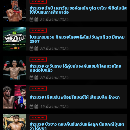
ข่าวมวย
ข่าวมวย รักษ์ เอราวัณ ขอจัดหนัก ชูโต ซาโตะ พิชิตโบนัส
ใช้เป็นทุนการศึกษาต่อ
21 มีนาคม 2024
ข่าวมวย
โปรแกรมมวย ศึกมวยไทยพลังใหม่ วันพุธที่ 20 มีนาคม
2567
20 มีนาคม 2024
ข่าวมวย
ข่าวมวย ตะวันฉาย ได้คู่ชกป้องกันแชมป์โลกมวยไทย
คนต่อไปแล้ว
20 มีนาคม 2024
ข่าวมวย
ข่าวมวย เคียมรัน พร้อมรีแมตช์ให้ เสือแบล็ค ล้างตา
19 มีนาคม 2024
ข่าวมวย
ข่าวมวย บัวขาว ตอบคืนทันควันหลังถูก นักชกญี่ปุ่นหา
ว่า โด๊ปยา