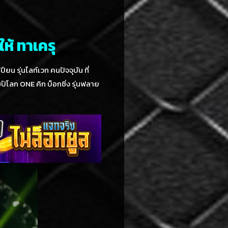
ห้ ทาเครุ
ียน รุ่นไลท์เวท คนปัจจุบัน ที่
มป์โลก ONE คิก บ็อกซิ่ง รุ่นฟลาย