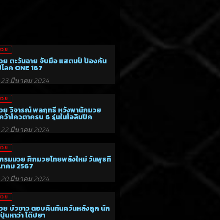
มวย
วย ตะวันฉาย จับมือ แสตมป์ ป้องกัน
์โลก ONE 167
23 มีนาคม 2024
มวย
วย วิจารณ์ พลฤทธิ์ หวังพานักมวย
ว้าโควตาครบ 6 รุ่นในโอลิมปิก
22 มีนาคม 2024
มวย
กรมมวย ศึกมวยไทยพลังใหม่ วันพุธที่
ีนาคม 2567
20 มีนาคม 2024
มวย
วย บัวขาว ตอบคืนทันควันหลังถูก นัก
ปุ่นหาว่า โด๊ปยา