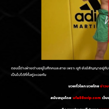
ตอนนี้ต่างฝ่ายต่างอยู่ในศึกคนละสาย เพราะ ยูกิ ยังมีสัญญาอยู่
เป็นไปได้ที่ทั้งคู่จะเจอกัน
มวยทั่วโลก มวยไทย
ข่าว
สนับสนุนโดย
เว็บ
ufa88svip.com