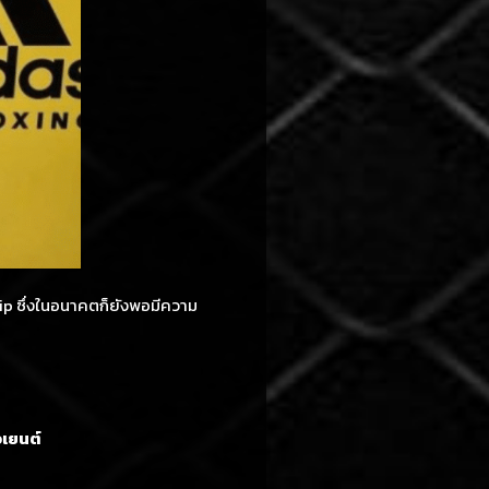
hip ซึ่งในอนาคตก็ยังพอมีความ
อเยนต์