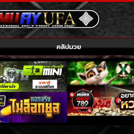
คลิปมวย