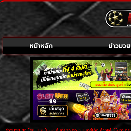
หน้าหลัก
ข่าวมวย
ข่าวมวย ยูกิ โยซะ แชมป์ K-1 ลั่นอยากเจอ ซุปเปอร์เล็ก ล้างแค้นให้ ทาเครุ