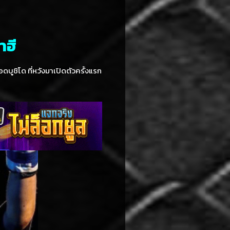
าฮี
ูชิโด ที่หวังมาเปิดตัวครั้งแรก