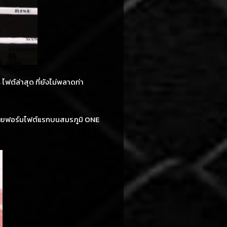
ฟต์ล่าสุด ที่ยังไม่พลาดท่า
เฉิดฉายฟอร์มไฟต์แรกบนสมรภูมิ ONE