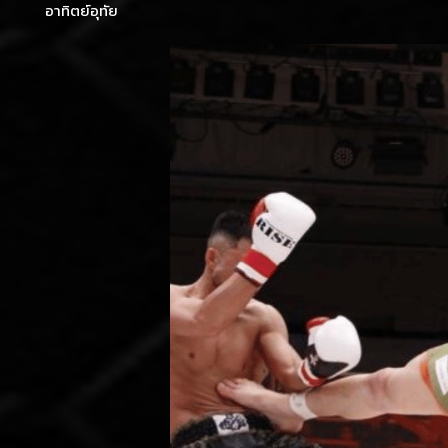
อาทิตย์อุทัย