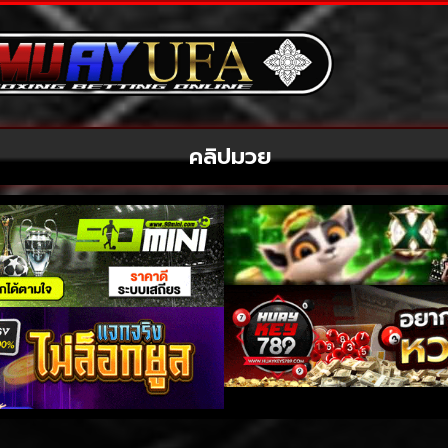
คลิปมวย