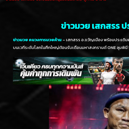
ข่าวมวย เสกสรร ปร
ข่าวมวย คนวงการมวยค้าน
– เสกสรร อ.ขวัญเมือง พร้อมประเดิมผ
บนเวทีระดับโลกในศึกใหญ่ต้อนรับเดือนมหาสงกรานต์ ONE ลุมพินี