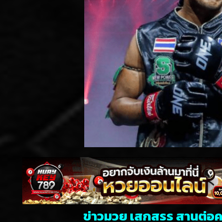
ข่าวมวย เสกสรร สานต่อค