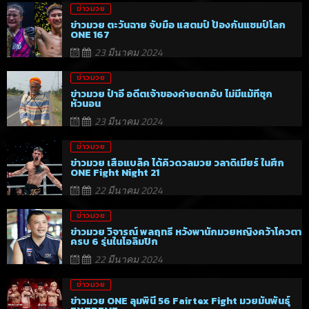
ข่าวมวย
ข่าวมวย ตะวันฉาย จับมือ แสตมป์ ป้องกันแชมป์โลก
ONE 167
23 มีนาคม 2024
ข่าวมวย
ข่าวมวย ป๋าอี อดีตเจ้าของค่ายตกอับ ไม่มีแม้ที่ซุก
หัวนอน
23 มีนาคม 2024
ข่าวมวย
ข่าวมวย เสือแบล็ค ได้คิวดวลมวย วลาดิเมียร์ ในศึก
ONE Fight Night 21
22 มีนาคม 2024
ข่าวมวย
ข่าวมวย วิจารณ์ พลฤทธิ์ หวังพานักมวยหญิงคว้าโควตา
ครบ 6 รุ่นในโอลิมปิก
22 มีนาคม 2024
ข่าวมวย
ข่าวมวย ONE ลุมพินี 56 Fairtex Fight มวยมันพันธุ์