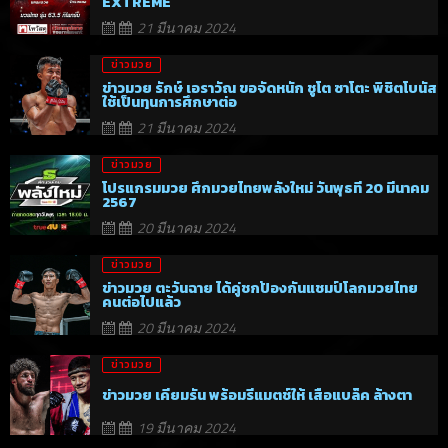
EXTREME
21 มีนาคม 2024
ข่าวมวย
ข่าวมวย รักษ์ เอราวัณ ขอจัดหนัก ชูโต ซาโตะ พิชิตโบนัส
ใช้เป็นทุนการศึกษาต่อ
21 มีนาคม 2024
ข่าวมวย
โปรแกรมมวย ศึกมวยไทยพลังใหม่ วันพุธที่ 20 มีนาคม
2567
20 มีนาคม 2024
ข่าวมวย
ข่าวมวย ตะวันฉาย ได้คู่ชกป้องกันแชมป์โลกมวยไทย
คนต่อไปแล้ว
20 มีนาคม 2024
ข่าวมวย
ข่าวมวย เคียมรัน พร้อมรีแมตช์ให้ เสือแบล็ค ล้างตา
19 มีนาคม 2024