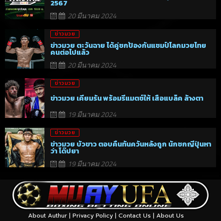
2567
20 มีนาคม 2024
ข่าวมวย
ข่าวมวย ตะวันฉาย ได้คู่ชกป้องกันแชมป์โลกมวยไทย
คนต่อไปแล้ว
20 มีนาคม 2024
ข่าวมวย
ข่าวมวย เคียมรัน พร้อมรีแมตช์ให้ เสือแบล็ค ล้างตา
19 มีนาคม 2024
ข่าวมวย
ข่าวมวย บัวขาว ตอบคืนทันควันหลังถูก นักชกญี่ปุ่นหา
ว่า โด๊ปยา
19 มีนาคม 2024
About Authur
|
Privacy Policy
|
Contact Us
|
About Us