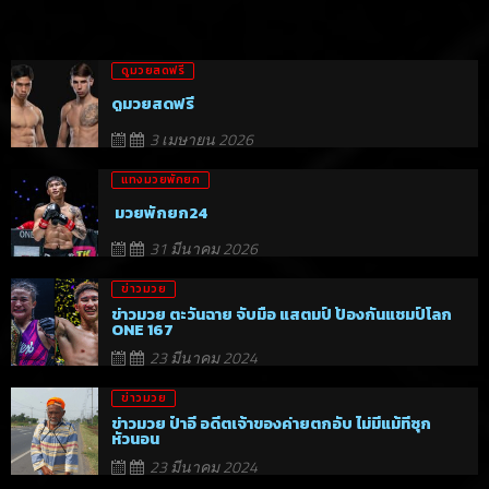
ดูมวยสดฟรี
ดูมวยสดฟรี
3 เมษายน 2026
แทงมวยพักยก
มวยพักยก24
31 มีนาคม 2026
ข่าวมวย
ข่าวมวย ตะวันฉาย จับมือ แสตมป์ ป้องกันแชมป์โลก
ONE 167
23 มีนาคม 2024
ข่าวมวย
ข่าวมวย ป๋าอี อดีตเจ้าของค่ายตกอับ ไม่มีแม้ที่ซุก
หัวนอน
23 มีนาคม 2024