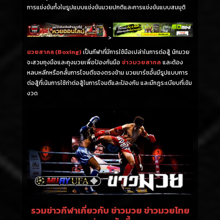
การแข่งขันทั้งในรูปแบบแข่งขันมวยปกติและการแข่งขันแบบสมมุติ
-
>
มวยสากล (Boxing)
เป็นกีฬาที่มีการใช้มือเปล่าในการต่อสู้ นักมวย
จะสวมถุงมือและถุงมวยเพื่อป้องกันมือ
ข่าวมวยสากล
และต้อง
หลบหลีกหรือกลั้นการโจมตีของตรงข้าม มวยมาร์ชอั้นมีรูปแบบการ
ต่อสู้ที่เน้นการใช้ท่าต่อสู้ในการโจมตีและป้องกัน และมีกฎระเบียบที่เข้ม
งวด
รวมข่าวกีฬาเกี่ยวกับ ข่าวมวย ข่าวมวยไทย