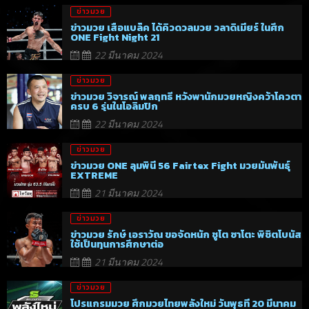
ข่าวมวย
ข่าวมวย เสือแบล็ค ได้คิวดวลมวย วลาดิเมียร์ ในศึก
ONE Fight Night 21
22 มีนาคม 2024
ข่าวมวย
ข่าวมวย วิจารณ์ พลฤทธิ์ หวังพานักมวยหญิงคว้าโควตา
ครบ 6 รุ่นในโอลิมปิก
22 มีนาคม 2024
ข่าวมวย
ข่าวมวย ONE ลุมพินี 56 Fairtex Fight มวยมันพันธุ์
EXTREME
21 มีนาคม 2024
ข่าวมวย
ข่าวมวย รักษ์ เอราวัณ ขอจัดหนัก ชูโต ซาโตะ พิชิตโบนัส
ใช้เป็นทุนการศึกษาต่อ
21 มีนาคม 2024
ข่าวมวย
โปรแกรมมวย ศึกมวยไทยพลังใหม่ วันพุธที่ 20 มีนาคม