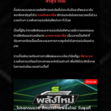
ล่าสุด วันนี้
ทั้งสองแบบของมวยมักมีการแข่งขันทั้งในระดับมืออาชีพและระดับ
สมาชิกสามัญทั่วไป
มวยไทยอาชีพ
มีการแข่งขันในสนามมวยหรือโรง
มวยต่างๆ รวมถึงการแข่งขันในศึกต่างๆ ทั่วโลก
เป็นที่รู้กันว่าการฝึกซ้อมและการแข่งขันในกีฬามวยมีความอดทนและ
การฝึกซ้อมอย่างหนักมาก
มวยสากลอาชีพ
เนื่องจากเป็นกีฬาที่
ต้องการกล้ามเนื้อแข็งแรงและการควบคุมจิตใจในการแข่งขันอย่าง
มาก
การเป็นนักมวยต้องการการฝึกฝนและระเบียบวินัยที่สูง
กีฬามวย
รวมถึงการเตรียมตัวทางกายและจิตใจอย่างดี เพื่อให้มีประสิทธิภาพ
ในการแข่งขันมวยอย่างเต็มที่
ข่าวมวย
โปรแกรมมวย ศึกมวยไทยพลังใหม่ วันพุธที่