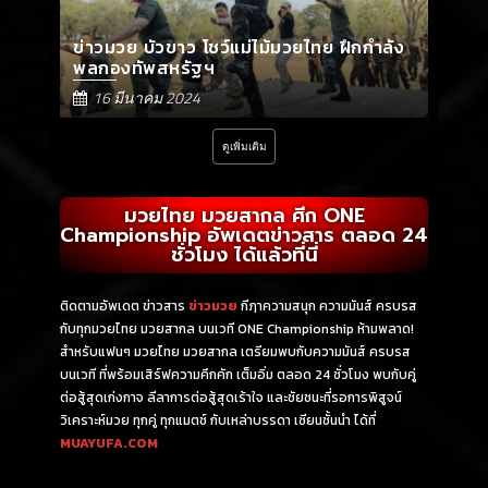
ข่าวมวย บัวขาว โชว์แม่ไม้มวยไทย ฝึกกำลัง
พลกองทัพสหรัฐฯ
16 มีนาคม 2024
ดูเพิ่มเติม
มวยไทย มวยสากล ศีก ONE
Championship อัพเดตข่าวสาร ตลอด 24
ชั่วโมง ได้แล้วที่นี่
ติดตามอัพเดต ข่าวสาร
ข่าวมวย
กีฦาความสนุก ความมันส์ ครบรส
กับทุกมวยไทย มวยสากล บนเวที ONE Championship ห้ามพลาด!
สำหรับแฟนๆ มวยไทย มวยสากล เตรียมพบกับความมันส์ ครบรส
บนเวที ที่พร้อมเสิร์ฟความคึกคัก เต็มอิ่ม ตลอด 24 ชั่วโมง พบกับคู่
ต่อสู้สุดเก่งกาจ ลีลาการต่อสู้สุดเร้าใจ และชัยชนะที่รอการพิสูจน์
วิเคราะห์มวย ทุกคู่ ทุกแมตช์ กับเหล่าบรรดา เซียนชั้นนำ ได้ที่
MUAYUFA.COM