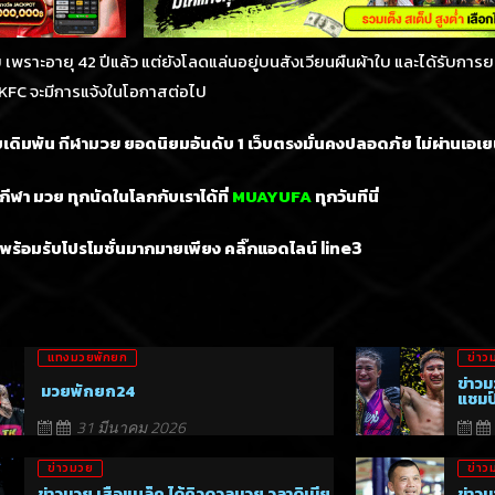
าะอายุ 42 ปีแล้ว แต่ยังโลดแล่นอยู่บนสังเวียนผืนผ้าใบ และได้รับการย
KFC จะมีการแจ้งในโอกาสต่อไป
บเดิมพัน
ยอดนิยมอันดับ 1
เว็บตรงมั่นคงปลอดภัย ไม่
ผ่านเอเย
กีฬามวย
ีฬา มวย ทุกนัดในโลกกับเราได้ที่
MUAYUFA
ทุกวันทีนี่
พร้อมรับโปรโมชั่นมากมายเพียง คลิ๊กแอดไลน์
line3
แทงมวยพักยก
ข่าว
ข่าวม
มวยพักยก24
แชมป
31 มีนาคม 2026
ข่าวมวย
ข่าว
ข่าวมวย เสือแบล็ค ได้คิวดวลมวย วลาดิเมีย
ข่าวม