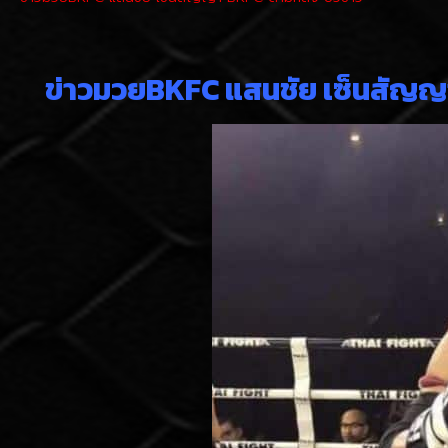
ข่าวมวยBKFC แสนชัย เซ็นสัญญ