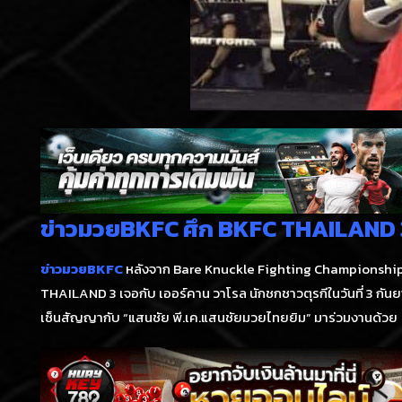
ข่าวมวยBKFC ศึก BKFC THAILAND 3
ข่าวมวยBKFC
หลังจาก Bare Knuckle Fighting Championship องค
THAILAND 3 เจอกับ เออร์คาน วาโรล นักชกชาวตุรกีในวันที่ 3 กัน
เซ็นสัญญากับ “แสนชัย พี.เค.แสนชัยมวยไทยยิม” มาร่วมงานด้วย