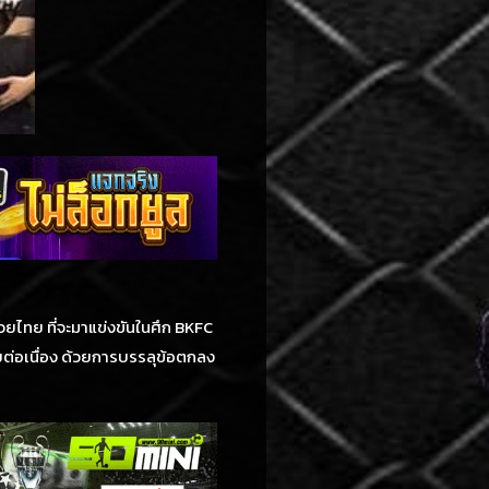
วยไทย ที่จะมาแข่งขันในศึก BKFC
ยต่อเนื่อง ด้วยการบรรลุข้อตกลง