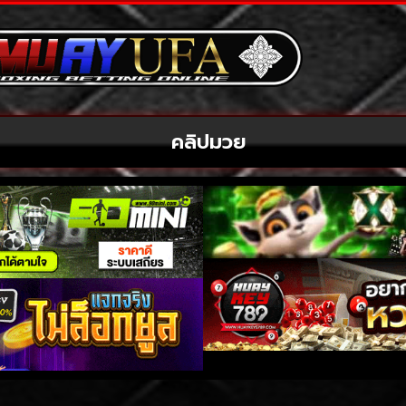
คลิปมวย