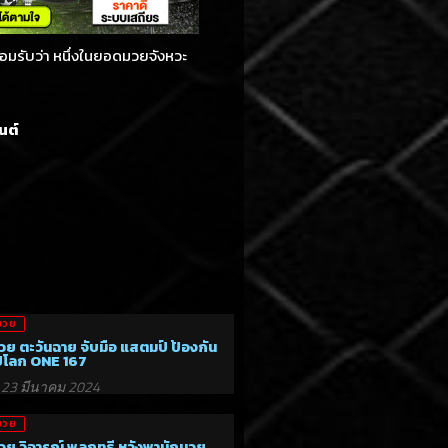
อมรับว่า หนึ่งในยอดมวยจังหวะ
นต์
มวย
วย ตะวันฉาย จับมือ แสตมป์ ป้องกัน
์โลก ONE 167
23 มีนาคม 2024
มวย
วย วิจารณ์ พลฤทธิ์ หวังพานักมวย