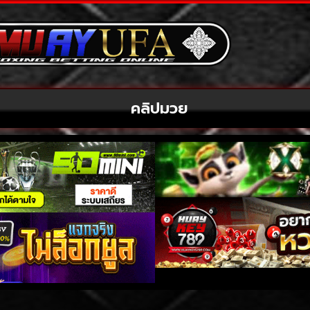
คลิปมวย