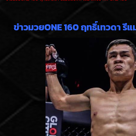
ข่าวมวยONE 160 ฤทธิ์เทวดา รีแ