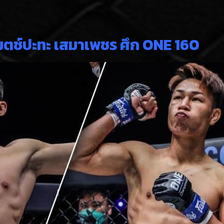
มตช์ปะทะ เสมาเพชร ศึก ONE 160