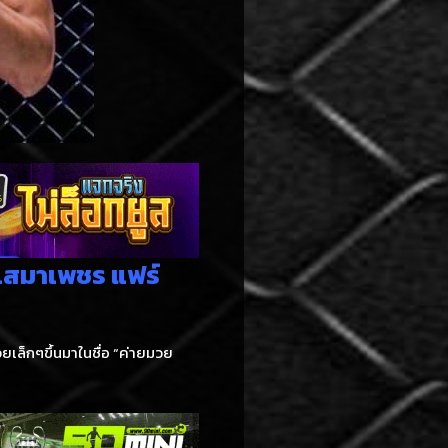
 เสมาเพชร แฟร์
ยเล็กๆขึ้นมาในชื่อ “ค่ายมวย