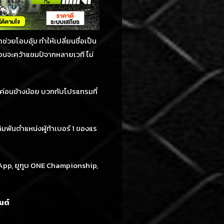
ช่วยโอบอุ้ม ทำให้เปลี่ยนชื่อเป็น
 ก่อนจะคว้าแชมป์จากหลายเวที ไม่
่อนข้างน้อย บวกกับโปรแกรมที่
ดิมพันตำแหน่งผู้ท้าเบอร์ 1 ของแร
r App, ยูทูบ ONE Championship,
นต์