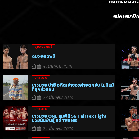
ติดตามข่าวสารก
สมัครสมาชิก
ดูมวยสดฟรี
ดูมวยสดฟรี
3 เมษายน 2026
ข่าวมวย
ข่าวมวย ป๋าอี อดีตเจ้าของค่ายตกอับ ไม่มีแม้
ที่ซุกหัวนอน
23 มีนาคม 2024
ข่าวมวย
ข่าวมวย ONE ลุมพินี 56 Fairtex Fight
มวยมันพันธุ์ EXTREME
21 มีนาคม 2024