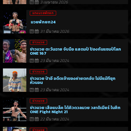
3 เมษายน 2026
แทงมวยพักยก
มวยพักยก24
31 มีนาคม 2026
ข่าวมวย
ข่าวมวย ตะวันฉาย จับมือ แสตมป์ ป้องกันแชมป์โลก
ONE 167
23 มีนาคม 2024
ข่าวมวย
ข่าวมวย ป๋าอี อดีตเจ้าของค่ายตกอับ ไม่มีแม้ที่ซุก
หัวนอน
23 มีนาคม 2024
ข่าวมวย
ข่าวมวย เสือแบล็ค ได้คิวดวลมวย วลาดิเมียร์ ในศึก
ONE Fight Night 21
22 มีนาคม 2024
ข่าวมวย