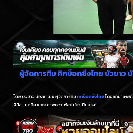
ผู้จัดการทีม คิกบ็อกซิ่งไทย บัวขาว
โดย บัวขาว บัญชาเมฆ ผู้จัดการทีม
คิกบ็อกซิ่งไทย
ได้ออกมาเผยถ
ฝีมือ, เทคนิค และสภาพความฟิตไม่น่าเป็นห่วง”