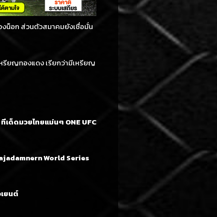
้องน็อก ส่วนตัวสมาคมยังเชื่อมั่น
6 เหรียญทองแดง เรียกว่ามีเหรียญ
ากล ทีเด็ดมวยไทยแม่นๆ ONE UFC
์ Rajadamnern World Series
อเยนต์