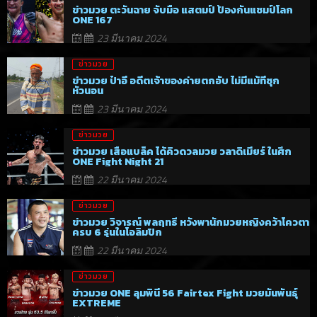
ข่าวมวย ตะวันฉาย จับมือ แสตมป์ ป้องกันแชมป์โลก
ONE 167
23 มีนาคม 2024
ข่าวมวย
ข่าวมวย ป๋าอี อดีตเจ้าของค่ายตกอับ ไม่มีแม้ที่ซุก
หัวนอน
23 มีนาคม 2024
ข่าวมวย
ข่าวมวย เสือแบล็ค ได้คิวดวลมวย วลาดิเมียร์ ในศึก
ONE Fight Night 21
22 มีนาคม 2024
ข่าวมวย
ข่าวมวย วิจารณ์ พลฤทธิ์ หวังพานักมวยหญิงคว้าโควตา
ครบ 6 รุ่นในโอลิมปิก
22 มีนาคม 2024
ข่าวมวย
ข่าวมวย ONE ลุมพินี 56 Fairtex Fight มวยมันพันธุ์
EXTREME