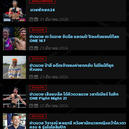
แทงมวยพักยก
มวยพักยก24
31 มีนาคม 2026
ข่าวมวย
ข่าวมวย ตะวันฉาย จับมือ แสตมป์ ป้องกันแชมป์โลก
ONE 167
23 มีนาคม 2024
ข่าวมวย
ข่าวมวย ป๋าอี อดีตเจ้าของค่ายตกอับ ไม่มีแม้ที่ซุก
หัวนอน
23 มีนาคม 2024
ข่าวมวย
ข่าวมวย เสือแบล็ค ได้คิวดวลมวย วลาดิเมียร์ ในศึก
ONE Fight Night 21
22 มีนาคม 2024
ข่าวมวย
ข่าวมวย วิจารณ์ พลฤทธิ์ หวังพานักมวยหญิงคว้าโควตา
ครบ 6 รุ่นในโอลิมปิก