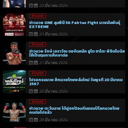
22 มีนาคม 2024
ข่าวมวย
ข่าวมวย ONE ลุมพินี 56 Fairtex Fight มวยมันพันธุ์
EXTREME
21 มีนาคม 2024
ข่าวมวย
ข่าวมวย รักษ์ เอราวัณ ขอจัดหนัก ชูโต ซาโตะ พิชิตโบนัส
ใช้เป็นทุนการศึกษาต่อ
21 มีนาคม 2024
ข่าวมวย
โปรแกรมมวย ศึกมวยไทยพลังใหม่ วันพุธที่ 20 มีนาคม
2567
20 มีนาคม 2024
ข่าวมวย
ข่าวมวย ตะวันฉาย ได้คู่ชกป้องกันแชมป์โลกมวยไทย
คนต่อไปแล้ว
20 มีนาคม 2024