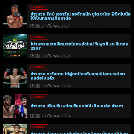
ข่าวมวย
ข่าวมวย รักษ์ เอราวัณ ขอจัดหนัก ชูโต ซาโตะ พิชิตโบนัส
ใช้เป็นทุนการศึกษาต่อ
21 มีนาคม 2024
ข่าวมวย
โปรแกรมมวย ศึกมวยไทยพลังใหม่ วันพุธที่ 20 มีนาคม
2567
20 มีนาคม 2024
ข่าวมวย
ข่าวมวย ตะวันฉาย ได้คู่ชกป้องกันแชมป์โลกมวยไทย
คนต่อไปแล้ว
20 มีนาคม 2024
ข่าวมวย
ข่าวมวย เคียมรัน พร้อมรีแมตช์ให้ เสือแบล็ค ล้างตา
19 มีนาคม 2024
ข่าวมวย
ข่าวมวย บัวขาว ตอบคืนทันควันหลังถูก นักชกญี่ปุ่นหา