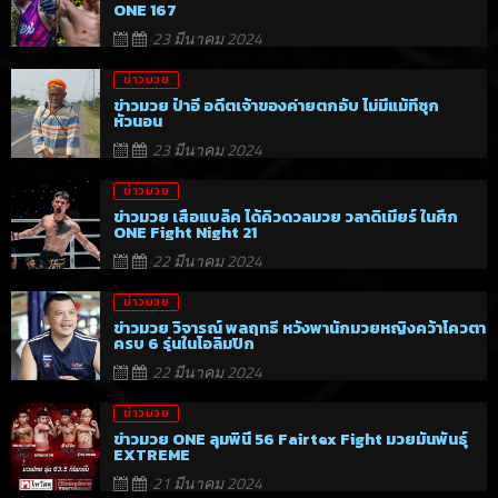
ONE 167
23 มีนาคม 2024
ข่าวมวย
ข่าวมวย ป๋าอี อดีตเจ้าของค่ายตกอับ ไม่มีแม้ที่ซุก
หัวนอน
23 มีนาคม 2024
ข่าวมวย
ข่าวมวย เสือแบล็ค ได้คิวดวลมวย วลาดิเมียร์ ในศึก
ONE Fight Night 21
22 มีนาคม 2024
ข่าวมวย
ข่าวมวย วิจารณ์ พลฤทธิ์ หวังพานักมวยหญิงคว้าโควตา
ครบ 6 รุ่นในโอลิมปิก
22 มีนาคม 2024
ข่าวมวย
ข่าวมวย ONE ลุมพินี 56 Fairtex Fight มวยมันพันธุ์
EXTREME
21 มีนาคม 2024