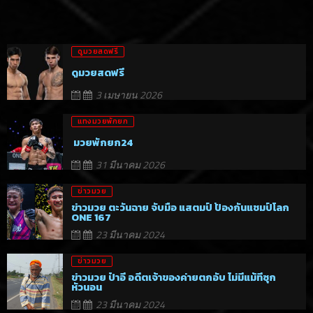
ดูมวยสดฟรี
ดูมวยสดฟรี
3 เมษายน 2026
แทงมวยพักยก
มวยพักยก24
31 มีนาคม 2026
ข่าวมวย
ข่าวมวย ตะวันฉาย จับมือ แสตมป์ ป้องกันแชมป์โลก
ONE 167
23 มีนาคม 2024
ข่าวมวย
ข่าวมวย ป๋าอี อดีตเจ้าของค่ายตกอับ ไม่มีแม้ที่ซุก
หัวนอน
23 มีนาคม 2024