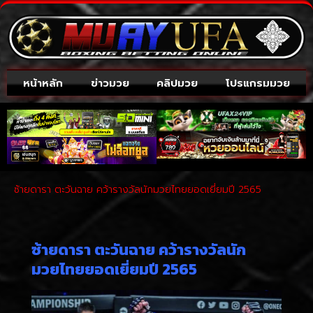
หน้าหลัก
ข่าวมวย
คลิปมวย
โปรแกรมมวย
ซ้ายดารา ตะวันฉาย คว้ารางวัลนักมวยไทยยอดเยี่ยมปี 2565
ซ้ายดารา ตะวันฉาย คว้ารางวัลนัก
มวยไทยยอดเยี่ยมปี 2565