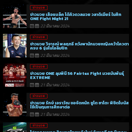
ข่าวมวย
ข่าวมวย เสือแบล็ค ได้คิวดวลมวย วลาดิเมียร์ ในศึก
ONE Fight Night 21
22 มีนาคม 2024
ข่าวมวย
ข่าวมวย วิจารณ์ พลฤทธิ์ หวังพานักมวยหญิงคว้าโควตา
ครบ 6 รุ่นในโอลิมปิก
22 มีนาคม 2024
ข่าวมวย
ข่าวมวย ONE ลุมพินี 56 Fairtex Fight มวยมันพันธุ์
EXTREME
21 มีนาคม 2024
ข่าวมวย
ข่าวมวย รักษ์ เอราวัณ ขอจัดหนัก ชูโต ซาโตะ พิชิตโบนัส
ใช้เป็นทุนการศึกษาต่อ
21 มีนาคม 2024
ข่าวมวย