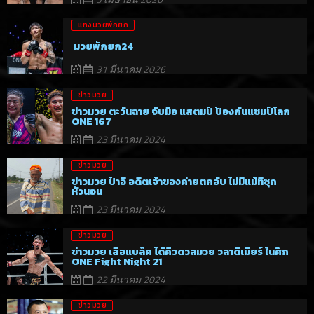
แทงมวยพักยก
มวยพักยก24
31 มีนาคม 2026
ข่าวมวย
ข่าวมวย ตะวันฉาย จับมือ แสตมป์ ป้องกันแชมป์โลก
ONE 167
23 มีนาคม 2024
ข่าวมวย
ข่าวมวย ป๋าอี อดีตเจ้าของค่ายตกอับ ไม่มีแม้ที่ซุก
หัวนอน
23 มีนาคม 2024
ข่าวมวย
ข่าวมวย เสือแบล็ค ได้คิวดวลมวย วลาดิเมียร์ ในศึก
ONE Fight Night 21
22 มีนาคม 2024
ข่าวมวย