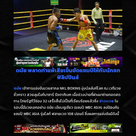
ดนัย พลาดท่าแพ้เสียเข็มขัดแชมป์ให้กับนักชก
ฟิลิปปินส์
ดนัย
เข้าการแข่งขันมวยสากล NKL BOXING มุ่งบัลลังก์โลก ณ เวทีมวย
ชั่วคราว สวยลุมไนท์บาซาร์ รัชดาภิเษก เมื่อช่วงบ่ายที่ผ่านมาถ่ายทอดสด
ทาง ไทยรัฐทีวีช่อง 32 เสร็จสิ้นไปเป็นที่เรียบร้อยแล้วซึ่ง
ข่าวมวย
ใน
รอบนี้มีมวยเอกอย่าง ดนัย เงียบภูเขียว (แชมป์ WBC ASIA) ลงป้องกัน
แชมป์ WBC ASIA รุ่นไลท์ ฟลายเวต 108 ปอนด์ ซึ่งผลการแข่งขันมีดังนี้
-
>