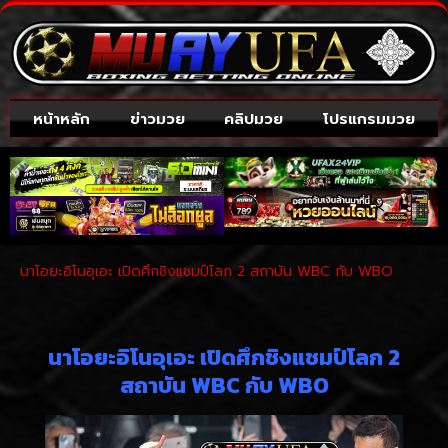
หน้าหลัก
ข่าวมวย
คลิปมวย
โปรแกรมมวย
นาโอยะอิโนอุเอะ เปิดศึกชิงแชมป์โลก 2 สถาบัน WBC กับ WBO
นาโอยะอิโนอุเอะ เปิดศึกชิงแชมป์โลก 2
สถาบัน WBC กับ WBO