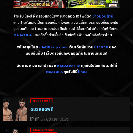
-
>
สำหรับ น้องโอ๋ ครองสถิติไร้พ่ายมาตลอด 10 ไฟต์ติด
ข่าวมวยไทย
แถม 5 ไฟต์หลังเป็นการชนะน็อกทั้งหมด ส่วน แฮ็กเกอร์ตี ขยับขึ้นมาชกใน
รุ่นแบนตัมเวต โดยสามารถประเดิมชัยชนะได้ตั้งแต่ในไฟต์แรกในพิกัดใหม่
MUAYUFA
และคว้าตั๋วด่วนขึ้นชิงเข็มขัดกับเจ้าของบัลลังก์ชาวไทย
สนับสนุนโดย
ufa88svip.com
เว็บเดิมพันมวย
ข่าวมวย
ยอด
นิยมอันดับ 1
เว็บตรงมั่นคงปลอดภัย ไม่
ผ่านเอเยนต์
ติดตามข่าวสารกีฬา มวย
ข่าวมวยสากล
ทุกนัดในโลกกับเราได้ที่
MUAYUFA
ทุกวันทีนี่
line3
ดูมวยสดฟรี
ดูมวยสดฟรี
3 เมษายน 2026
แทงมวยพักยก