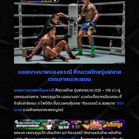
บอยบางนาพบองธรณี ศึกมวยไทยรุ่นฟลาย
เวตเอาชนะคะแนน
บอยบางนาพบก้องธรณี
ศึกมวยไทย รุ่นฟลายเวต (125 – 135 ป.) คู่
เอกของรายการ “เพชรสุขุมวิท บอยบางนา” มวยใจเด็ดจากเมืองคอน ที่
กำลังล่าชัยชนะ 3 ไฟต์ติด ขึ้นดวลคนคุ้นเคย “ก้องธรณี ส.สมหมาย”
ข่าว
มวย
มวยซ้ายคมจากเพชรบูรณ์
ยกแรก เพชรสุขุมวิท เดินเข้าหา แต่ ก้องธรณี ดักสาดแข้งซ้าย หมัดซ้าย