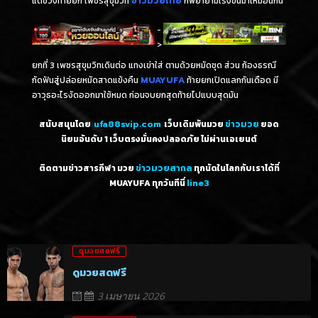
แต่ช่วงท้ายยก เพชรสุขุมวิท
ข่าวมวยไทย
ก็พยายามเร่งขึ้นมาเหมือนกัน
-
>
ยกที่ 3 เพชรสุขุมวิทเดินต่อ แทงเข่าใส่ ตามด้วยหมัดชุด ส่วน ก้องธรณี
กัดฟันสู่ปล่อยหมัดสาดแข้งคืน
MUAYUFA
ท้ายยกเปิดแลกกันเดือด มี
อาวุธอะไรงัดออกมาใช้หมด ก่อนจบยกสุดท้ายไปแบบสุดมัน
สนับสนุนโดย
ufa88svip.com
เว็บเดิมพันมวย
ข่าวมวย
ยอด
นิยมอันดับ 1
เว็บตรงมั่นคงปลอดภัย ไม่
ผ่านเอเยนต์
ติดตามข่าวสารกีฬา มวย
ข่าวมวยสากล
ทุกนัดในโลกกับเราได้ที่
MUAYUFA ทุกวันทีนี่
line3
ดูมวยสดฟรี
ดูมวยสดฟรี
3 เมษายน 2026