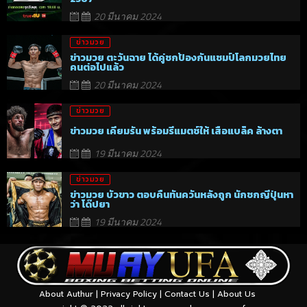
20 มีนาคม 2024
ข่าวมวย
ข่าวมวย ตะวันฉาย ได้คู่ชกป้องกันแชมป์โลกมวยไทย
คนต่อไปแล้ว
20 มีนาคม 2024
ข่าวมวย
ข่าวมวย เคียมรัน พร้อมรีแมตช์ให้ เสือแบล็ค ล้างตา
19 มีนาคม 2024
ข่าวมวย
ข่าวมวย บัวขาว ตอบคืนทันควันหลังถูก นักชกญี่ปุ่นหา
ว่า โด๊ปยา
19 มีนาคม 2024
About Authur
|
Privacy Policy
|
Contact Us
|
About Us