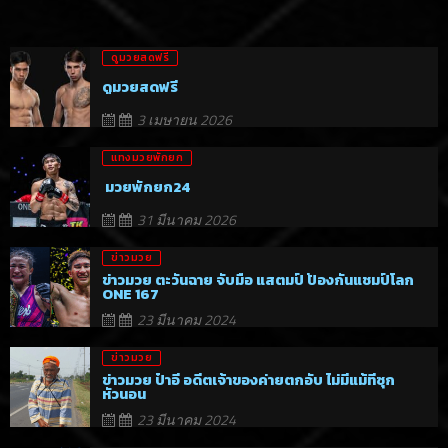
ดูมวยสดฟรี
ดูมวยสดฟรี
3 เมษายน 2026
แทงมวยพักยก
มวยพักยก24
31 มีนาคม 2026
ข่าวมวย
ข่าวมวย ตะวันฉาย จับมือ แสตมป์ ป้องกันแชมป์โลก
ONE 167
23 มีนาคม 2024
ข่าวมวย
ข่าวมวย ป๋าอี อดีตเจ้าของค่ายตกอับ ไม่มีแม้ที่ซุก
หัวนอน
23 มีนาคม 2024