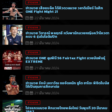
ข่าวมวย
ข่าวมวย เสือแบล็ค ได้คิวดวลมวย วลาดิเมียร์ ในศึก
ONE Fight Night 21
22 มีนาคม 2024
ข่าวมวย
ข่าวมวย วิจารณ์ พลฤทธิ์ หวังพานักมวยหญิงคว้าโควตา
ครบ 6 รุ่นในโอลิมปิก
22 มีนาคม 2024
ข่าวมวย
ข่าวมวย ONE ลุมพินี 56 Fairtex Fight มวยมันพันธุ์
EXTREME
21 มีนาคม 2024
ข่าวมวย
ข่าวมวย รักษ์ เอราวัณ ขอจัดหนัก ชูโต ซาโตะ พิชิตโบนัส
ใช้เป็นทุนการศึกษาต่อ
21 มีนาคม 2024
ข่าวมวย
โปรแกรมมวย ศึกมวยไทยพลังใหม่ วันพุธที่ 20 มีนาคม
2567