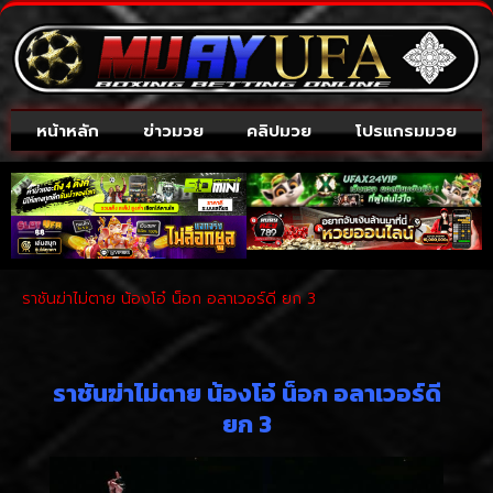
หน้าหลัก
ข่าวมวย
คลิปมวย
โปรแกรมมวย
ราชันฆ่าไม่ตาย น้องโอ๋ น็อก อลาเวอร์ดี ยก 3
ราชันฆ่าไม่ตาย น้องโอ๋ น็อก อลาเวอร์ดี
ยก 3