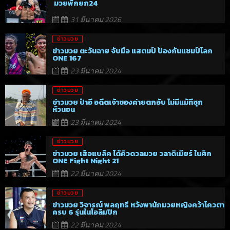
มวยพักยก24
31 มีนาคม 2026
ข่าวมวย
ข่าวมวย ตะวันฉาย จับมือ แสตมป์ ป้องกันแชมป์โลก
ONE 167
23 มีนาคม 2024
ข่าวมวย
ข่าวมวย ป๋าอี อดีตเจ้าของค่ายตกอับ ไม่มีแม้ที่ซุก
หัวนอน
23 มีนาคม 2024
ข่าวมวย
ข่าวมวย เสือแบล็ค ได้คิวดวลมวย วลาดิเมียร์ ในศึก
ONE Fight Night 21
22 มีนาคม 2024
ข่าวมวย
ข่าวมวย วิจารณ์ พลฤทธิ์ หวังพานักมวยหญิงคว้าโควตา
ครบ 6 รุ่นในโอลิมปิก
22 มีนาคม 2024