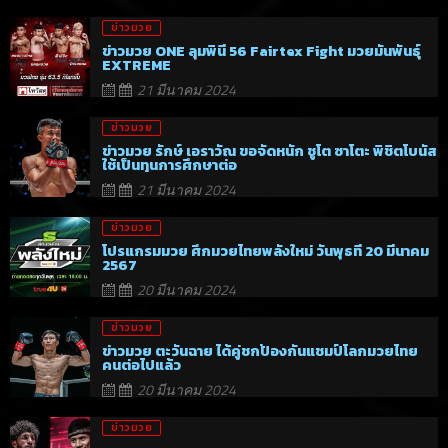
ข่าวมวย
ข่าวมวย ONE ลุมพินี 56 Fairtex Fight มวยมันพันธุ์
EXTREME
21 มีนาคม 2024
ข่าวมวย
ข่าวมวย รักษ์ เอราวัณ ขอจัดหนัก ชูโต ซาโตะ พิชิตโบนัส
ใช้เป็นทุนการศึกษาต่อ
21 มีนาคม 2024
ข่าวมวย
โปรแกรมมวย ศึกมวยไทยพลังใหม่ วันพุธที่ 20 มีนาคม
2567
20 มีนาคม 2024
ข่าวมวย
ข่าวมวย ตะวันฉาย ได้คู่ชกป้องกันแชมป์โลกมวยไทย
คนต่อไปแล้ว
20 มีนาคม 2024
ข่าวมวย