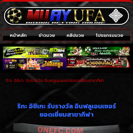
หน้าหลัก
ข่าวมวย
คลิปมวย
โปรแกรมมวย
ริกะ อิชิเกะ รับรางวัล อินฟลูเอนเซอร์ยอดเยี่ยมสาขากีฬา
ริกะ อิชิเกะ รับรางวัล อินฟลูเอนเซอร์
ยอดเยี่ยมสาขากีฬา