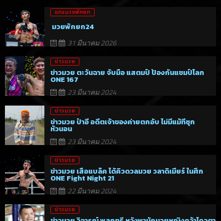
แทงมวยพักยก
มวยพักยก24
31 มีนาคม 2026
ข่าวมวย
ข่าวมวย ตะวันฉาย จับมือ แสตมป์ ป้องกันแชมป์โลก
ONE 167
23 มีนาคม 2024
ข่าวมวย
ข่าวมวย ป๋าอี อดีตเจ้าของค่ายตกอับ ไม่มีแม้ที่ซุก
หัวนอน
23 มีนาคม 2024
ข่าวมวย
ข่าวมวย เสือแบล็ค ได้คิวดวลมวย วลาดิเมียร์ ในศึก
ONE Fight Night 21
22 มีนาคม 2024
ข่าวมวย
ข่าวมวย วิจารณ์ พลฤทธิ์ หวังพานักมวยหญิงคว้าโควตา