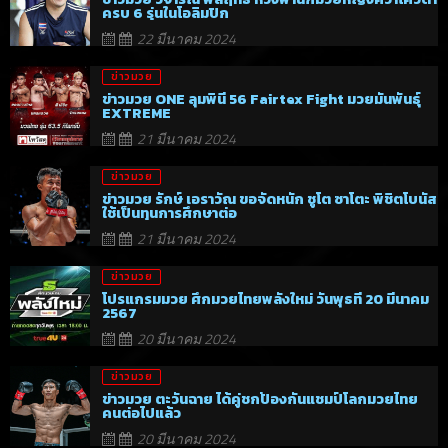
ครบ 6 รุ่นในโอลิมปิก
22 มีนาคม 2024
ข่าวมวย
ข่าวมวย ONE ลุมพินี 56 Fairtex Fight มวยมันพันธุ์
EXTREME
21 มีนาคม 2024
ข่าวมวย
ข่าวมวย รักษ์ เอราวัณ ขอจัดหนัก ชูโต ซาโตะ พิชิตโบนัส
ใช้เป็นทุนการศึกษาต่อ
21 มีนาคม 2024
ข่าวมวย
โปรแกรมมวย ศึกมวยไทยพลังใหม่ วันพุธที่ 20 มีนาคม
2567
20 มีนาคม 2024
ข่าวมวย
ข่าวมวย ตะวันฉาย ได้คู่ชกป้องกันแชมป์โลกมวยไทย
คนต่อไปแล้ว
20 มีนาคม 2024