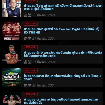
ข่าวมวย
ข่าวมวย วิจารณ์ พลฤทธิ์ หวังพานักมวยหญิงคว้าโควตา
ครบ 6 รุ่นในโอลิมปิก
22 มีนาคม 2024
ข่าวมวย
ข่าวมวย ONE ลุมพินี 56 Fairtex Fight มวยมันพันธุ์
EXTREME
21 มีนาคม 2024
ข่าวมวย
ข่าวมวย รักษ์ เอราวัณ ขอจัดหนัก ชูโต ซาโตะ พิชิตโบนัส
ใช้เป็นทุนการศึกษาต่อ
21 มีนาคม 2024
ข่าวมวย
โปรแกรมมวย ศึกมวยไทยพลังใหม่ วันพุธที่ 20 มีนาคม
2567
20 มีนาคม 2024
ข่าวมวย
ข่าวมวย ตะวันฉาย ได้คู่ชกป้องกันแชมป์โลกมวยไทย
คนต่อไปแล้ว