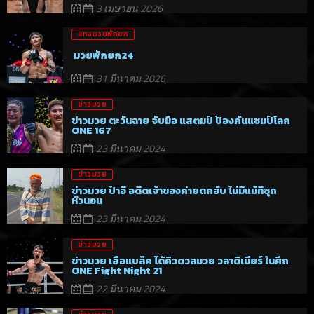
3 เมษายน 2026
แทงมวยพักยก
มวยพักยก24
31 มีนาคม 2026
ข่าวมวย
ข่าวมวย ตะวันฉาย จับมือ แสตมป์ ป้องกันแชมป์โลก
ONE 167
23 มีนาคม 2024
ข่าวมวย
ข่าวมวย ป๋าอี อดีตเจ้าของค่ายตกอับ ไม่มีแม้ที่ซุก
หัวนอน
23 มีนาคม 2024
ข่าวมวย
ข่าวมวย เสือแบล็ค ได้คิวดวลมวย วลาดิเมียร์ ในศึก
ONE Fight Night 21
22 มีนาคม 2024